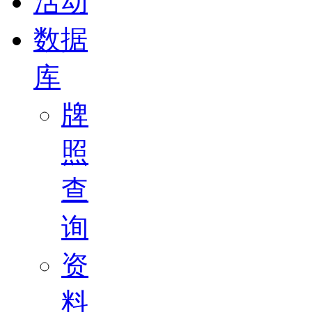
活动
数据
库
牌
照
查
询
资
料