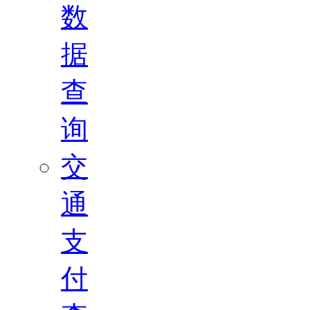
数
据
查
询
交
通
支
付