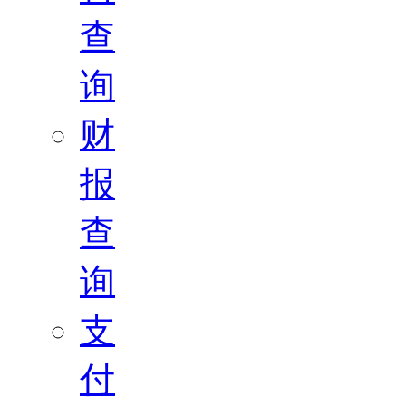
查
询
财
报
查
询
支
付