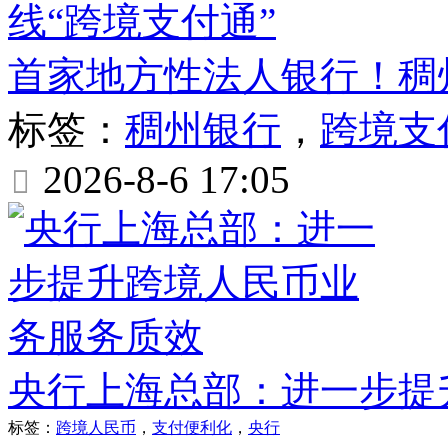
首家地方性法人银行！稠
标签：
稠州银行
，
跨境支
2026-8-6 17:05

央行上海总部：进一步提
标签：
跨境人民币
，
支付便利化
，
央行