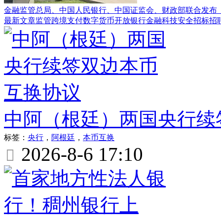
金融监管总局、中国人民银行、中国证监会、财政部联合发布
最新文章
监管
跨境支付
数字货币
开放银行
金融科技
安全
招标
招
中阿（根廷）两国央行续
标签：
央行
，
阿根廷
，
本币互换
2026-8-6 17:10
