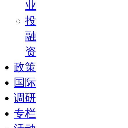
业
投
融
资
政策
国际
调研
专栏