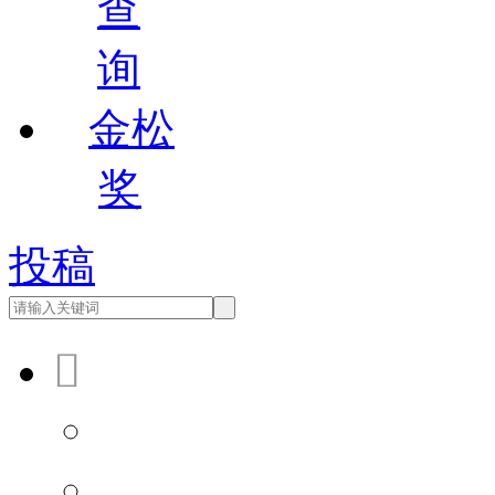
查
询
金松
奖
投稿

会员登录
会员注册