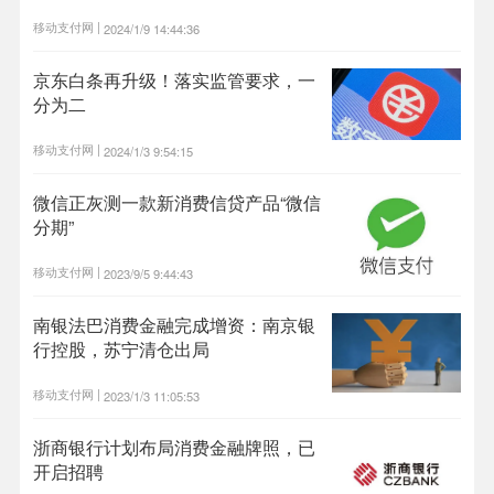
移动支付网 |
2024/1/9 14:44:36
京东白条再升级！落实监管要求，一
分为二
移动支付网 |
2024/1/3 9:54:15
微信正灰测一款新消费信贷产品“微信
分期”
移动支付网 |
2023/9/5 9:44:43
南银法巴消费金融完成增资：南京银
行控股，苏宁清仓出局
移动支付网 |
2023/1/3 11:05:53
浙商银行计划布局消费金融牌照，已
开启招聘