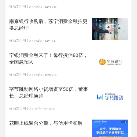
移动支付网 |
2022/5/30 14:33:16
南京银行收购后，苏宁消费金融拟更
换总经理
移动支付网 |
2022/4/25 14:19:45
宁银消费金融来了！母行授信80亿，
全国急招人
移动支付网 |
2022/3/30 12:03:26
字节跳动网络小贷增资至50亿，董事
长、总经理换帅
移动支付网 |
2021/7/19 9:14:36
花呗上线聚合分期，与信用卡和解