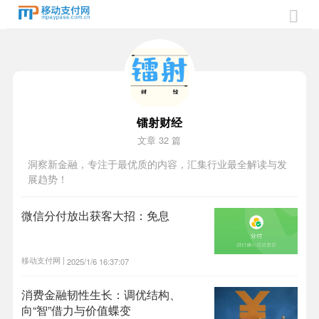

镭射财经
文章 32 篇
洞察新金融，专注于最优质的内容，汇集行业最全解读与发
展趋势！
微信分付放出获客大招：免息
移动支付网 |
2025/1/6 16:37:07
消费金融韧性生长：调优结构、
向“智”借力与价值蝶变