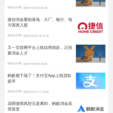
移动支付网 |
2024/12/25 9:22:38
捷信消金重组落地，大厂、银行、地
方国资入股
移动支付网 |
2024/12/23 16:12:18
又一互联网平台上线信用借款，正招
募消金人才
移动支付网 |
2024/10/29 9:33:20
蚂蚁都下场了！支付宝App上线贷款
超市
移动支付网 |
2024/10/14 17:12:48
花呗借呗风控元老离职，蚂蚁消金高
管迎变