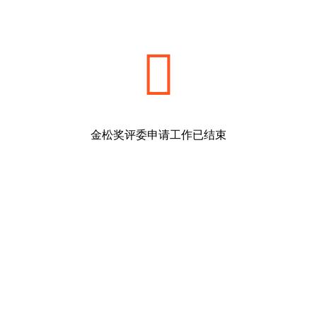

金松奖评委申请工作已结束
返回首页