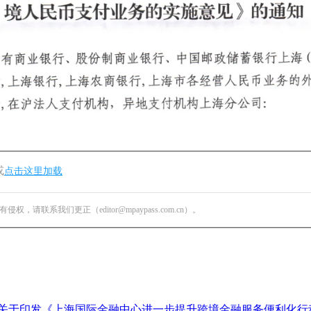
或
点击这里加载
我们更正（editor@mpaypass.com.cn）。
政府关于印发《上海国际金融中心进一步提升跨境金融服务便利化