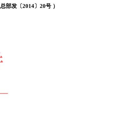
发〔2014〕20号 ）