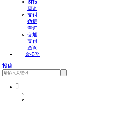
财报
查询
支付
数据
查询
交通
支付
查询
金松奖
投稿

会员登录
会员注册