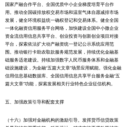
国家产融合作平台、全国优质中小企业梯度培育平台作
用。推动全国碳排放权交易市场和温室气体自愿减排市场
发展，健全环境权益统一确权登记和交易体系。健全全国
一体化融资信用服务平台网络，加快建设全国中小微企业
资金流信用信息共享平台、创业投资与创新创业项目对接
平台，探索依法扩大动产融资统一登记公示系统应用范
围。推动银行卡助农取款服务规范发展，持续优化金融基
础服务适老建设。持续加强数字人民币服务体系和金融基
础设施建设，为金融“五篇大文章”场景应用赋能。强化金融
信用信息基础数据库、全国信用信息共享平台服务金融“五
篇大文章”功能，探索发展相关行业特色企业征信机构。
五、加强政策引导和配套支撑
（十六）加强对金融机构的激励引导。发挥货币信贷政策