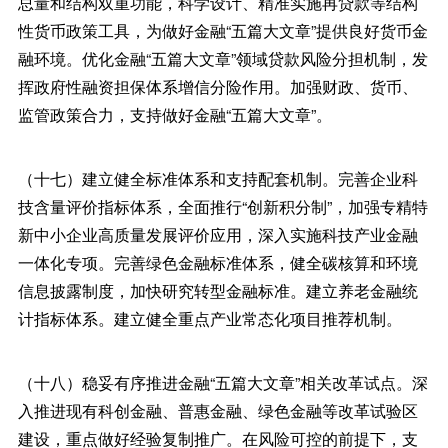
总量和结构双重功能，科学设计、精准实施再贷款等结构
性货币政策工具，为做好金融“五篇大文章”提供良好货币金
融环境。优化金融“五篇大文章”领域贷款风险分担机制，发
挥政府性融资担保体系增信分险作用。加强财政、货币、
监管政策合力，支持做好金融“五篇大文章”。
（十七）建立健全标准体系和支持配套机制。完善企业科
技含量评价指标体系，全面推行“创新积分制”，加强专精特
新中小企业高质量发展评价应用，深入实施科技产业金融
一体化专项。完善绿色金融标准体系，健全碳核算和环境
信息披露制度，加快研究转型金融标准。建立养老金融统
计指标体系。建立健全重点产业常态化项目推荐机制。
（十八）稳妥有序推进金融“五篇大文章”相关改革试点。深
入推进现有科创金融、普惠金融、绿色金融等改革试验区
建设，重点做好经验复制推广。在风险可控的前提下，支