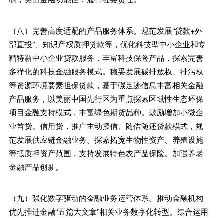
（八）完善高度适配的产品服务体系。规范发展“贷款+外
部直投”、知识产权质押贷款等，优化科技型中小企业和专
精特新中小企业贷款服务，丰富科技保险产品，探索完善
多样化的科技金融服务模式。稳妥发展碳排放权、排污权
等资源环境要素担保贷款，基于碳足迹信息丰富相关金融
产品服务，以美丽中国先行区为重点探索区域性生态环保
项目金融支持模式，丰富绿色期货品种。鼓励增加小微企
业首贷、信用贷，推广主动授信、随借随还贷款模式，规
范发展供应链金融业务。探索拓宽生物性资产、养殖设施
等抵质押资产范围，支持发展特色农产品保险。加强养老
金融产品创新。
（九）强化数字驱动的金融业务运营体系。推动金融机构
优先推进金融“五篇大文章”相关业务数字化转型。综合运用