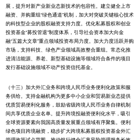
展，提升对新产业新业态新技术的包容性。建立健全上市
融资、并购重组“绿色通道”机制，加大对突破关键核心技术
的科技型企业的股权融资支持力度。优化私募股权和创业
投资基金“募投管退”制度体系，引导社会资本加大向金
融“五篇大文章”重点领域投资布局力度。加大力度活跃并购
市场，支持科技、绿色产业领域高效整合重组。常态化推
进清洁能源、养老、新型基础设施等领域符合条件的项目
发行基础设施领域不动产投资信托基金。
（十三）加大外汇业务和跨境人民币业务便利化政策和服
务供给。支持金融机构为更多中小企业和贸易新业态提供
优质贸易便利化服务，鼓励省级跨境人民币业务自律机制
间共享优质企业名单。提升跨境投融资便利化水平，吸引
全球资源要素向我国高质量发展重点领域有序聚集。便利
绿色项目跨境融资，稳步扩大跨境私募股权投资基金外汇
管理政策试点范围。推动银行健全汇率风险管理服务长效