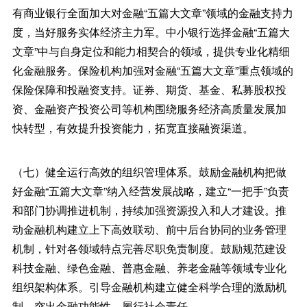
有商业银行全面加大对金融“五篇大文章”领域的金融支持力
度，当好服务实体经济主力军。中小银行选择金融“五篇大
文章”中与自身定位和能力相契合的领域，提供专业化精细
化金融服务。保险机构加强对金融“五篇大文章”重点领域的
保险保障和投融资支持。证券、期货、基金、私募股权投
资、金融资产投资公司等机构围绕服务经济高质量发展加
快转型，有效提升投资能力，拓宽直接融资渠道。
（七）健全运行高效的组织管理体系。鼓励金融机构把做
好金融“五篇大文章”纳入经营发展战略，建立“一把手”负责
和部门协调推进机制，持续加强资源投入和人才建设。推
动金融机构建立上下高效联动、前中后台协同的业务管理
机制，针对各领域特点完善尽职免责制度。鼓励规范建设
科技金融、绿色金融、普惠金融、养老金融等领域专业化
组织架构体系。引导金融机构建立健全科学合理的激励机
制，突出金融功能性，履行社会责任。