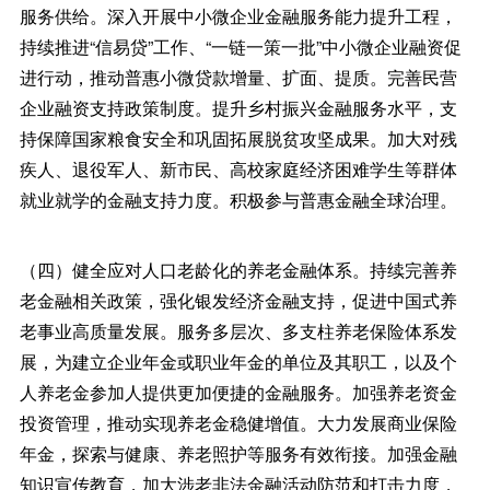
服务供给。深入开展中小微企业金融服务能力提升工程，
持续推进“信易贷”工作、“一链一策一批”中小微企业融资促
进行动，推动普惠小微贷款增量、扩面、提质。完善民营
企业融资支持政策制度。提升乡村振兴金融服务水平，支
持保障国家粮食安全和巩固拓展脱贫攻坚成果。加大对残
疾人、退役军人、新市民、高校家庭经济困难学生等群体
就业就学的金融支持力度。积极参与普惠金融全球治理。
（四）健全应对人口老龄化的养老金融体系。持续完善养
老金融相关政策，强化银发经济金融支持，促进中国式养
老事业高质量发展。服务多层次、多支柱养老保险体系发
展，为建立企业年金或职业年金的单位及其职工，以及个
人养老金参加人提供更加便捷的金融服务。加强养老资金
投资管理，推动实现养老金稳健增值。大力发展商业保险
年金，探索与健康、养老照护等服务有效衔接。加强金融
知识宣传教育，加大涉老非法金融活动防范和打击力度，