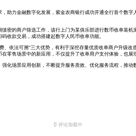
求，助力金融数字化发展，紫金农商银行成功开通全行首个数字
期缜密的商户筛选工作，该行上门为某俱乐部进行数币收单装机
扫码收款交易，成功搭建起数字人民币收单功能。
续费、依法可溯”三大优势，有利于深挖存量优质收单商户升级改
币在零售场景中的新应用，不仅提升了收单用户支付体验，也展
、强化场景应用创新，不断提升服务质效、优化服务流程，推动

评论加载中