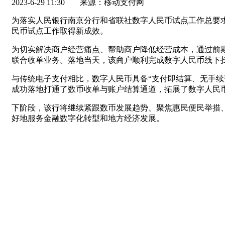
2023-6-29 11:30
来源：移动支付网
为落实人民银行南京分行和省联社数字人民币试点工作总要
民币试点工作取得新成效。
为切实解决商户经营痛点、帮助商户降低经营成本，通过前
联合收单业务。落地当天，该商户顺利完成数字人民币线下
与传统电子支付相比，数字人民币具备“支付即结算、无手
成功落地打通了数币收单与账户结算通道，拓展了数字人民
下阶段，该行将继续紧跟数币发展趋势、聚焦惠民便民举措
好地服务金融数字化转型和地方经济发展。