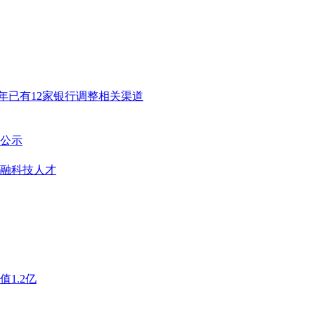
年已有12家银行调整相关渠道
公示
融科技人才
1.2亿