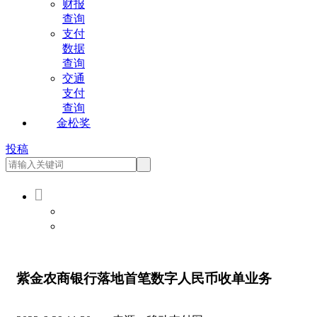
财报
查询
支付
数据
查询
交通
支付
查询
金松奖
投稿

会员登录
会员注册
紫金农商银行落地首笔数字人民币收单业务