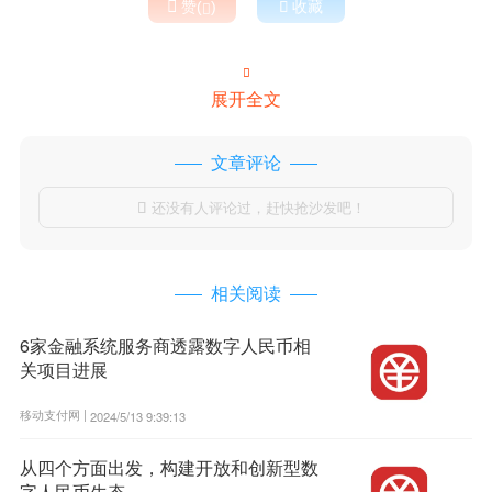

赞(
)

收藏


展开全文
文章评论
还没有人评论过，赶快抢沙发吧！

相关阅读
6家金融系统服务商透露数字人民币相
关项目进展
移动支付网 |
2024/5/13 9:39:13
从四个方面出发，构建开放和创新型数
字人民币生态