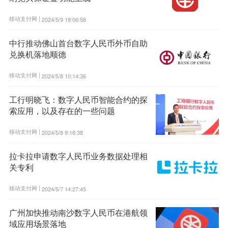
移动支付网 |
2024/5/9 18:06:58
中行推动佛山首台数字人民币外币自助
兑换机落地顺德
移动支付网 |
2024/5/8 10:14:36
工行明晓飞：数字人民币智能合约的探
索应用，以及存在的一些问题
移动支付网 |
2024/5/8 9:18:38
拉卡拉申请数字人民币业务数据处理相
关专利
移动支付网 |
2024/5/7 14:27:45
广州加快推动南沙数字人民币在港航领
域应用场景落地