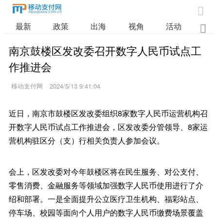

最新
政策
出海
视角
活动
业

南京鼓楼区发改委召开数字人民币试点工
作推进会
移动支付网
2024/5/13 9:41:04
近日，南京市鼓楼区发改委组织8家数字人民币运营机构召
开数字人民币试点工作推进会，区发改委分管领导、8家运
营机构驻区分（支）行相关负责人参加会议。
会上，区发改委对今年鼓楼区将在民生服务、对公支付、
零售消费、金融服务等领域加强数字人民币使用进行了介
绍和部署。一是全面提升公立医疗卫生机构、福彩站点、
停车场、校园等面向个人用户的数字人民币缴费场景覆盖