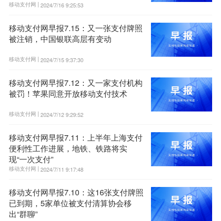
移动支付网 |
2024/7/16 9:25:53
移动支付网早报7.15：又一张支付牌照
被注销，中国银联高层有变动
移动支付网 |
2024/7/15 9:37:30
移动支付网早报7.12：又一家支付机构
被罚！苹果同意开放移动支付技术
移动支付网 |
2024/7/12 9:29:52
移动支付网早报7.11：上半年上海支付
便利性工作进展，地铁、铁路将实
现“一次支付”
移动支付网 |
2024/7/11 9:17:48
移动支付网早报7.10：这16张支付牌照
已到期，5家单位被支付清算协会移
出“群聊”