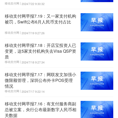
移动支付网 |
2024/7/22 9:30:32
移动支付网早报7.19：又一家支付机构
被罚，Swift公布6月人民币支付占比
移动支付网 |
2024/7/19 9:27:26
移动支付网早报7.18：开店宝投资人已
变更，这5家支付机构失去Visa QSP资
质
移动支付网 |
2024/7/18 9:27:34
移动支付网早报7.17：网联发文加强小
微限额管理，深圳公布外卡POS受理
情况
移动支付网 |
2024/7/17 9:22:14
移动支付网早报7.16：有支付服务商副
总被立案，央行公布最新数字人民币相
关数据