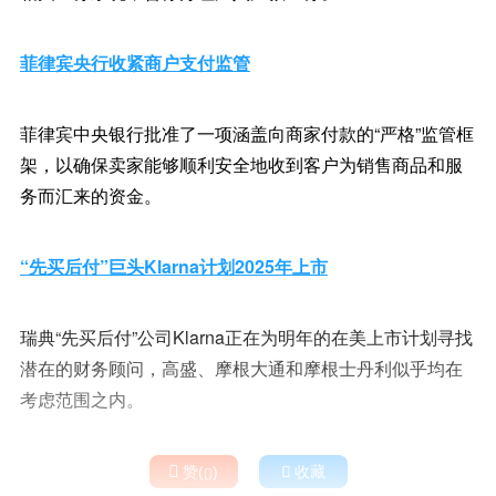
菲律宾央行收紧商户支付监管
菲律宾中央银行批准了一项涵盖向商家付款的“严格”监管框
架，以确保卖家能够顺利安全地收到客户为销售商品和服
务而汇来的资金。
“先买后付”巨头Klarna计划2025年上市
瑞典“先买后付”公司Klarna正在为明年的在美上市计划寻找
潜在的财务顾问，高盛、摩根大通和摩根士丹利似乎均在
考虑范围之内。

赞(
)

收藏
