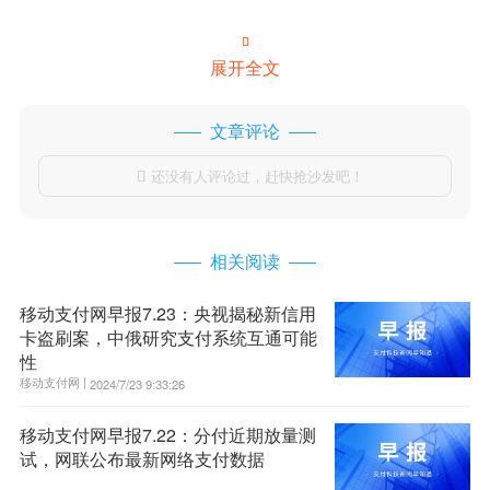

展开全文
文章评论
还没有人评论过，赶快抢沙发吧！

相关阅读
移动支付网早报7.23：央视揭秘新信用
卡盗刷案，中俄研究支付系统互通可能
性
移动支付网 |
2024/7/23 9:33:26
移动支付网早报7.22：分付近期放量测
试，网联公布最新网络支付数据