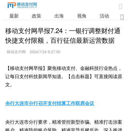

最新
政策
出海
视角
活动
业

移动支付网早报7.24：一银行调整财付通
快捷支付限额，百行征信最新运营数据
移动支付网
2024/7/24 9:27:50
【移动支付网早报】聚焦移动支付、金融科技行业热点，
让每日支付科技新闻早知道。【点击标题】可直接阅读原
文。
央行大连市分行召开支付结算工作联席会议
央行大连市分行要求，精准管控新型诈骗、精准打击涉案
账户、精准防控账户风险、精准宣导反赌反诈，深入推进