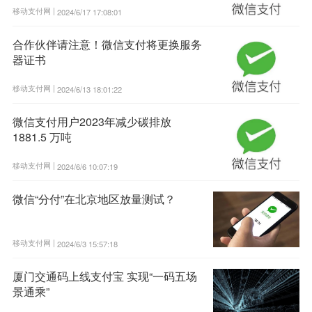
移动支付网 |
2024/6/17 17:08:01
合作伙伴请注意！微信支付将更换服务
器证书
移动支付网 |
2024/6/13 18:01:22
微信支付用户2023年减少碳排放
1881.5 万吨
移动支付网 |
2024/6/6 10:07:19
微信“分付”在北京地区放量测试？
移动支付网 |
2024/6/3 15:57:18
厦门交通码上线支付宝 实现“一码五场
景通乘”