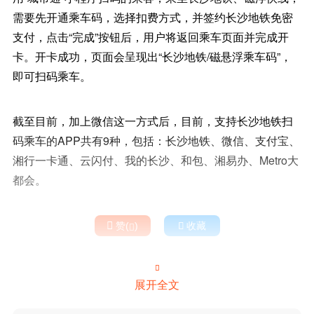
需要先开通乘车码，选择扣费方式，并签约长沙地铁免密
支付，点击“完成”按钮后，用户将返回乘车页面并完成开
卡。开卡成功，页面会呈现出“长沙地铁/磁悬浮乘车码”，
即可扫码乘车。
截至目前，加上微信这一方式后，目前，支持长沙地铁扫
码乘车的APP共有9种，包括：长沙地铁、微信、支付宝、
湘行一卡通、云闪付、我的长沙、和包、湘易办、Metro大
都会。

赞(
)

收藏


展开全文