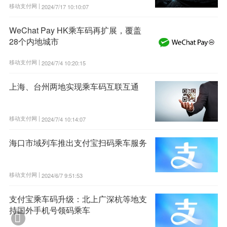
移动支付网 |
2024/7/17 10:10:07
WeChat Pay HK乘车码再扩展，覆盖
28个内地城市
移动支付网 |
2024/7/4 10:20:15
上海、台州两地实现乘车码互联互通
移动支付网 |
2024/7/4 10:14:07
海口市域列车推出支付宝扫码乘车服务
移动支付网 |
2024/6/7 9:51:53
支付宝乘车码升级：北上广深杭等地支
持国外手机号领码乘车
