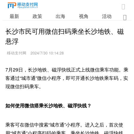

最新
政策
出海
视角
活动
业

长沙市民可用微信扫码乘坐长沙地铁、磁
悬浮
移动支付网
2024/7/30 10:14:28
7月29日，长沙地铁、磁浮快线正式上线微信乘车功能。乘
客通过“城市通”微信小程序，即可开通长沙地铁乘车码，实
现微信扫码乘车。
如何使用微信搭乘长沙地铁、磁浮快线？
乘客可在微信中搜索“城市通”小程序。进入之后，首次使
用“城市通”小程序扫码的乘客，乘坐长沙地铁、磁浮快线，