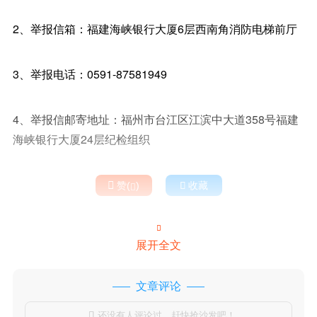
2、举报信箱：福建海峡银行大厦6层西南角消防电梯前厅
3、举报电话：0591-87581949
4、举报信邮寄地址：福州市台江区江滨中大道358号福建
海峡银行大厦24层纪检组织

赞(
)

收藏


展开全文
文章评论
还没有人评论过，赶快抢沙发吧！
