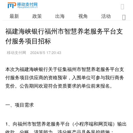

最新
政策
出海
视角
活动
业

福建海峡银行福州市智慧养老服务平台支
付服务项目招标
移动支付网
2024/8/5 17:20:43
本次为福建海峡银行关于征集福州市智慧养老服务平台支
付服务项目供应商的资格预审，入围单位可参与我行商务
竞价。公告期间欢迎符合资质要求的单位前来报名。
一、项目需求
1、向福州市智慧养老服务平台（小程序端和网页端）输出
收款、分账、清算能力，该分账产品具备风控措施；