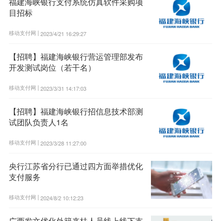
福建海峡银行支付系统仿真软件采购项
目招标
移动支付网 |
2023/4/21 16:29:27
【招聘】福建海峡银行营运管理部发布
开发测试岗位（若干名）
移动支付网 |
2023/3/31 14:17:03
【招聘】福建海峡银行招信息技术部测
试团队负责人1名
移动支付网 |
2023/3/28 11:27:00
央行江苏省分行已通过四方面举措优化
支付服务
移动支付网 |
2024/8/2 10:12:23
广西发文优化外籍来桂人员线上线下支