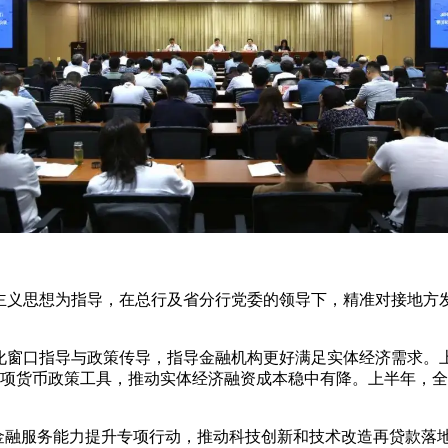
会主义思想为指导，在总行及省分行党委的领导下，精准对接地
窗口指导与政策传导，指导金融机构更好满足实体经济需求。上半年
各项货币政策工具，推动实体经济融资成本稳中有降。上半年，全省
金融服务能力提升专项行动，推动科技创新和技术改造再贷款落地