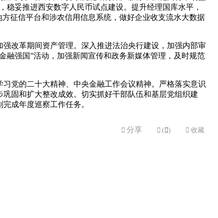
理，稳妥推进西安数字人民币试点建设。提升经理国库水平，
地方征信平台和涉农信用信息系统，做好企业收支流水大数据
加强改革期间资产管理。深入推进法治央行建设，加强内部审
金融强国”活动，加强新闻宣传和政务新媒体管理，及时规范
学习党的二十大精神、中央金融工作会议精神。严格落实意识
步巩固和扩大整改成效。切实抓好干部队伍和基层党组织建
划完成年度巡察工作任务。
分享


(

)

收藏