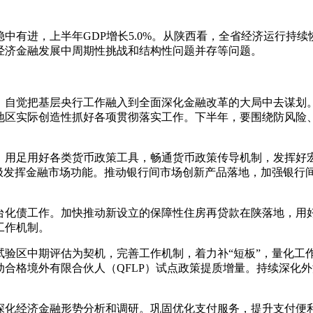
中有进，上半年GDP增长5.0%。从陕西看，全省经济运行持
经济金融发展中周期性挑战和结构性问题并存等问题。
，自觉把基层央行工作融入到全面深化金融改革的大局中去谋划
地区实际创造性抓好各项贯彻落实工作。下半年，要围绕防风险
。用足用好各类货币政策工具，畅通货币政策传导机制，发挥好
积极发挥金融市场功能。推动银行间市场创新产品落地，加强银行
台化债工作。加快推动新设立的保障性住房再贷款在陕落地，用
工作机制。
试验区中期评估为契机，完善工作机制，着力补“短板”，量化工
合格境外有限合伙人（QFLP）试点政策提质增量。持续深化
深化经济金融形势分析和调研。巩固优化支付服务，提升支付便