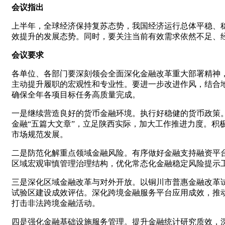
会议指出
上半年，全球经济保持复苏态势，我国经济运行总体平稳、稳
效提升的发展态势。同时，要关注当前有效需求依然不足、
会议要求
各单位、各部门要深刻领会全面深化金融改革重大部署精神
主动提升履职的宏观性和专业性。要进一步改进作风，结合
确保全年各项目标任务高质量完成。
一是继续营造良好的货币金融环境。执行好稳健的货币政策
金融“五篇大文章”，立足陕西实际，加大工作推进力度。
市场规范发展。
二是防范化解重点领域金融风险。有序做好金融支持融资平
区域宏观审慎管理治理结构，优化常态化金融稳定风险提示
三是深化区域金融改革与对外开放。以铜川市普惠金融改革
试验区建设成效评估。深化跨境金融服务平台应用成效，推动
打击非法跨境金融活动。
四是强化金融基础设施服务管理。提升金融统计研究质效，