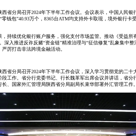
局陕西省分局召开2024年下半年工作会议。会议表示，中国人
钱包”40.93万个，8365台ATM均支持外卡取现，境外银行卡
果，持续优化银行账户服务，强化支付市场监管。推动《受益所有
。深入推进反诈反赌“资金链”精准治理与“征信修复”乱象集中整
，严厉打击非法跨境金融活动。
局陕西省分局召开2024年下半年工作会议，深入学习贯彻党的二十
阶段工作。省分行党委书记、行长魏革军出席会议并讲话，省分
行长、国家外汇管理局陕西省分局副局长束华部署外汇管理工作