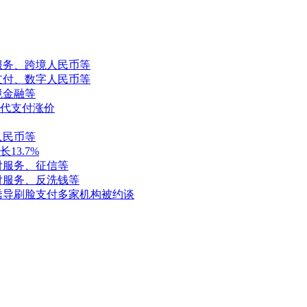
服务、跨境人民币等
支付、数字人民币等
境金融等
代支付涨价
人民币等
3.7%
付服务、征信等
付服务、反洗钱等
诱导刷脸支付多家机构被约谈