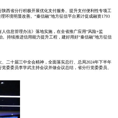
民银行陕西省分行积极开展优化支付服务、提升支付便利性专项工
受理环境明显改善。“秦信融”地方征信平台累计促成融资1793
人信息管理办法》落地实施，在全省推广应用“风险+监
治。持续推进信用能力提升工程，建好用好“秦信融”地方征信
大、二十届三中全会精神，全面落实总行、总局2024年下半年
行党委委员李学武主持会议并做会议总结，省分行党委委员、
。