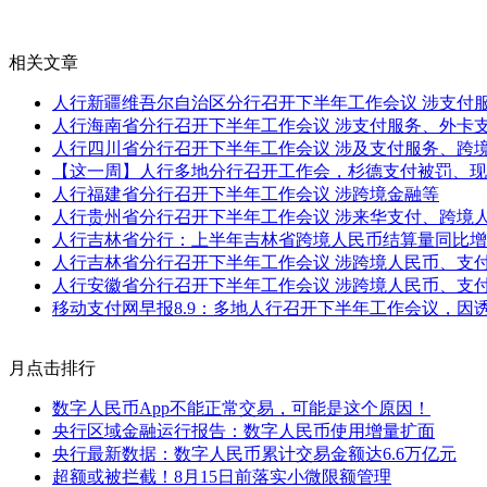
相关文章
人行新疆维吾尔自治区分行召开下半年工作会议 涉支付
人行海南省分行召开下半年工作会议 涉支付服务、外卡
人行四川省分行召开下半年工作会议 涉及支付服务、跨
【这一周】人行多地分行召开工作会，杉德支付被罚、现
人行福建省分行召开下半年工作会议 涉跨境金融等
人行贵州省分行召开下半年工作会议 涉来华支付、跨境
人行吉林省分行：上半年吉林省跨境人民币结算量同比增长1
人行吉林省分行召开下半年工作会议 涉跨境人民币、支
人行安徽省分行召开下半年工作会议 涉跨境人民币、支
移动支付网早报8.9：多地人行召开下半年工作会议，因
月点击排行
数字人民币App不能正常交易，可能是这个原因！
央行区域金融运行报告：数字人民币使用增量扩面
央行最新数据：数字人民币累计交易金额达6.6万亿元
超额或被拦截！8月15日前落实小微限额管理