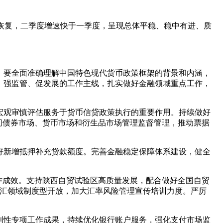
续恢复，二季度增速快于一季度，呈现总体平稳、稳中有进、质
。要全面准确理解中国特色现代货币政策框架的背景和内涵，
、强监管、促发展的工作主线，扎实做好金融领域重点工作，
宏观审慎评估服务于货币信贷政策执行的重要作用。持续做好
间债券市场、货币市场和衍生品市场管理监督管理，推动票据
好新增抵押补充贷款额度。完善金融稳定保障体系建设，健全
作成效。支持陕西自贸试验区高质量发展，配合做好全国自贸
外汇领域制度型开放，加大汇率风险管理宣传培训力度。严厉
利性专项工作成果，持续优化银行账户服务，强化支付市场监