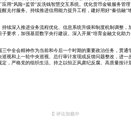
应用“风险+监管”反洗钱智慧交互系统。优化货币金银服务管
提醒兑付服务。持续推进信用能力提升工程，建好用好“秦信融”
。持续深入推进业务流程优化、信息系统升级和制度机制调整，
日子要求，加强基层数字央行建设。深入开展“培育金融文化助力
届三中全会精神作为当前和今后一个时期的重要政治任务，贯通
央巡视和上一轮中央巡视、总行审计发现或反馈问题整改，进一
规定，严格党的组织生活。持之以恒正风肃纪反腐。高质量按计

评论加载中