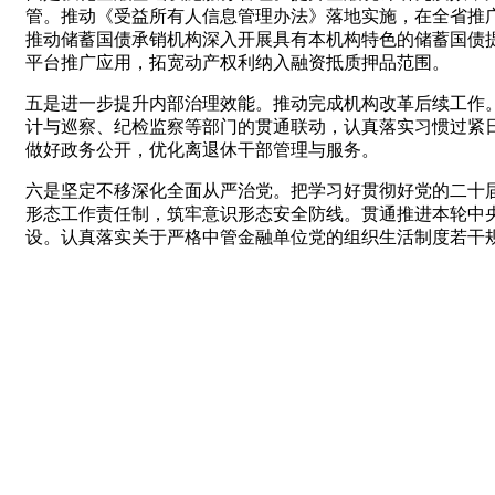
管。推动《受益所有人信息管理办法》落地实施，在全省推广
推动储蓄国债承销机构深入开展具有本机构特色的储蓄国债
平台推广应用，拓宽动产权利纳入融资抵质押品范围。
五是进一步提升内部治理效能。推动完成机构改革后续工作
计与巡察、纪检监察等部门的贯通联动，认真落实习惯过紧
做好政务公开，优化离退休干部管理与服务。
六是坚定不移深化全面从严治党。把学习好贯彻好党的二十
形态工作责任制，筑牢意识形态安全防线。贯通推进本轮中
设。认真落实关于严格中管金融单位党的组织生活制度若干