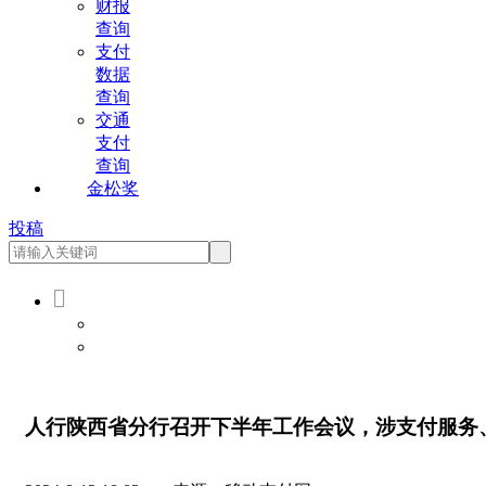
财报
查询
支付
数据
查询
交通
支付
查询
金松奖
投稿

会员登录
会员注册
人行陕西省分行召开下半年工作会议，涉支付服务