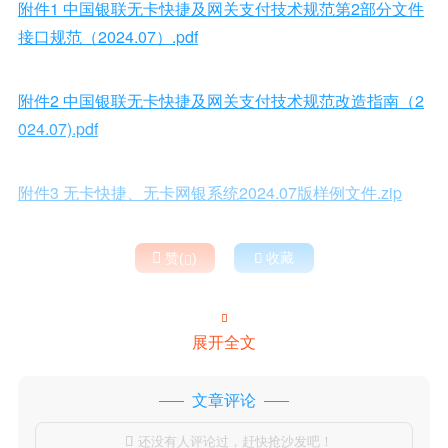
附件1 中国银联无卡快捷及网关支付技术规范第2部分文件
接口规范（2024.07）.pdf
附件2 中国银联无卡快捷及网关支付技术规范改造指南（2
024.07).pdf
附件3 无卡快捷、无卡网银系统2024.07版样例文件.zip

赞(
)

收藏


展开全文
文章评论
还没有人评论过，赶快抢沙发吧！
