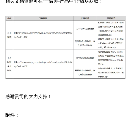
相关文档资源可在“一窗办-产品中心”版块获取：
感谢贵司的大力支持！
附件：