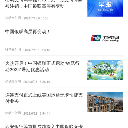
被注销，中国银联高层有变动
移动支付网 |
2024/7/15 9:37:30
中国银联高层再变动！
移动支付网 |
2024/7/12 15:23:16
火热开启！中国银联正式启动“锦绣行
动2024”暑期优惠活动
移动支付网 |
2024/6/28 15:26:10
连连支付正式上线美国运通无卡快捷支
付业务
移动支付网 |
2021/6/22 16:54:41
西安银行等首批成功接入中国银联无卡