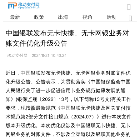

最新
政策
出海
视角
活动
业

中国银联发布无卡快捷、无卡网银业务对
账文件优化升级公告
移动支付网
2024/8/21 10:40:24
近日，中国银联发布无卡快捷、无卡网银业务对账文件优
化升级公告。公告表示，为贯彻落实《中国银保监会中国
人民银行关于进一步促进信用卡业务规范健康发展的通
知》(银保监规〔2022〕13号，以下简称13号文)有关工作
要求，现按照最新规范《中国银联无卡快捷及网关支付技
术规范第2部分文件接口规范（2024.07）》进行本次文件
版本升级优化。本次优化仅涉及中国银联无卡快捷、无卡
网银业务的对账文件，不涉及全渠道以及银联其他业务的