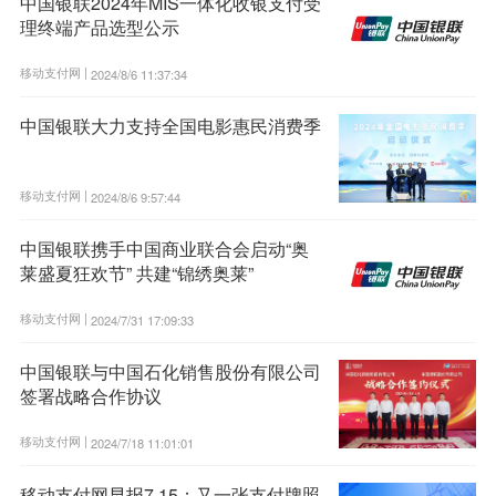
中国银联2024年MIS一体化收银支付受
理终端产品选型公示
移动支付网 |
2024/8/6 11:37:34
中国银联大力支持全国电影惠民消费季
移动支付网 |
2024/8/6 9:57:44
中国银联携手中国商业联合会启动“奥
莱盛夏狂欢节” 共建“锦绣奥莱”
移动支付网 |
2024/7/31 17:09:33
中国银联与中国石化销售股份有限公司
签署战略合作协议
移动支付网 |
2024/7/18 11:01:01
移动支付网早报7.15：又一张支付牌照