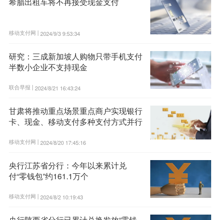
希腊出租车将不再接受现金支付
移动支付网 |
2024/9/3 9:53:34
研究：三成新加坡人购物只带手机支付
半数小企业不支持现金
联合早报 |
2024/8/21 16:43:24
甘肃将推动重点场景重点商户实现银行
卡、现金、移动支付多种支付方式并行
移动支付网 |
2024/8/20 17:45:16
央行江苏省分行：今年以来累计兑
付“零钱包”约161.1万个
移动支付网 |
2024/8/2 10:19:43
央行陕西省分行已累计兑换发放“零钱