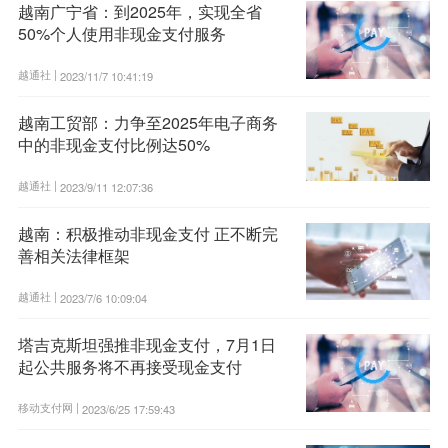
越南广宁省：到2025年，实现全省
50%个人使用非现金支付服务
越通社 |
2023/11/7 10:41:19
越南工贸部：力争至2025年电子商务
中的非现金支付比例达50%
越通社 |
2023/9/11 12:07:36
越南：积极推动非现金支付 正不断完
善相关法律框架
越通社 |
2023/7/6 10:09:04
塔吉克斯坦强推非现金支付，7月1日
起公共服务将不再接受现金支付
移动支付网 |
2023/6/25 17:59:43