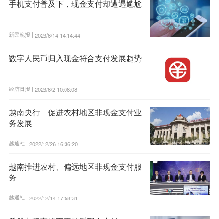
手机支付普及下，现金支付却遭遇尴尬
新民晚报 |
2023/6/14 14:14:44
数字人民币归入现金符合支付发展趋势
经济日报 |
2023/6/2 10:08:08
越南央行：促进农村地区非现金支付业
务发展
越通社 |
2022/12/26 16:36:20
越南推进农村、偏远地区非现金支付服
务
越通社 |
2022/12/14 17:58:31