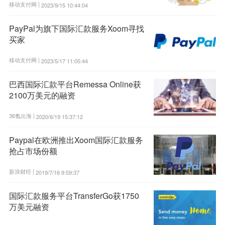
移动支付网 |
2023/9/15 10:44:04
PayPal为旗下国际汇款服务Xoom寻找
买家
移动支付网 |
2023/5/17 11:05:44
巴西国际汇款平台Remessa Online获
2100万美元的融资
36氪出海 |
2020/6/19 15:37:12
Paypal在欧洲推出Xoom国际汇款服务
抢占市场份额
新浪财经 |
2019/7/16 9:59:37
国际汇款服务平台TransferGo获1750
万美元融资