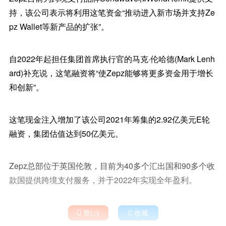
持，该公司表示将利用这笔资金“推动进入新市场并支持Ze
pz Wallet等新产品的扩张”。
自2022年起担任集团首席执行官的马克·伦哈德(Mark Lenh
ard)补充说，这笔融资将“使Zepz能够将更多资金用于增长
和创新”。
这笔现金注入增加了该公司2021年筹集的2.92亿美元E轮
融资，集团估值达到50亿美元。
Zepz总部位于英国伦敦，目前为40多个汇出国和90多个收
款国提供跨境支付服务，并于2022年实现全年盈利。

赞(
)

收藏
