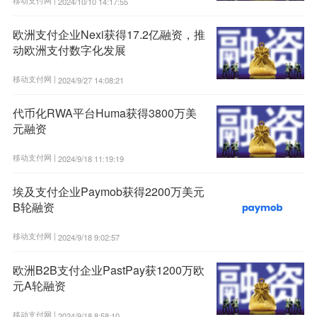
2024/10/10 14:17:55
欧洲支付企业Nexi获得17.2亿融资，推
动欧洲支付数字化发展
移动支付网 |
2024/9/27 14:08:21
代币化RWA平台Huma获得3800万美
元融资
移动支付网 |
2024/9/18 11:19:19
埃及支付企业Paymob获得2200万美元
B轮融资
移动支付网 |
2024/9/18 9:02:57
欧洲B2B支付企业PastPay获1200万欧
元A轮融资
移动支付网 |
2024/9/18 8:58:10