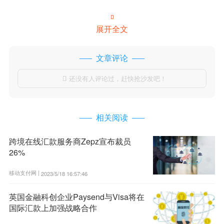

展开全文
文章评论
还没有人评论过，赶快抢沙发吧！

相关阅读
跨境在线汇款服务商Zepz宣布裁员
26%
移动支付网 |
2023/5/18 16:57:46
英国金融科创企业Paysend与Visa将在
国际汇款上加强战略合作