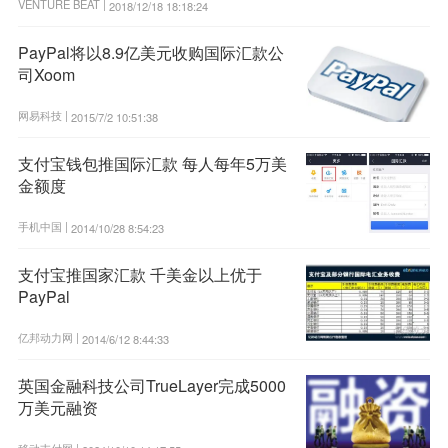
VENTURE BEAT |
2018/12/18 18:18:24
PayPal将以8.9亿美元收购国际汇款公
司Xoom
网易科技 |
2015/7/2 10:51:38
支付宝钱包推国际汇款 每人每年5万美
金额度
手机中国 |
2014/10/28 8:54:23
支付宝推国家汇款 千美金以上优于
PayPal
亿邦动力网 |
2014/6/12 8:44:33
英国金融科技公司TrueLayer完成5000
万美元融资
移动支付网 |