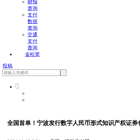
财报
查询
支付
数据
查询
交通
支付
查询
金松奖
投稿

会员登录
会员注册
全国首单！宁波发行数字人民币形式知识产权证券