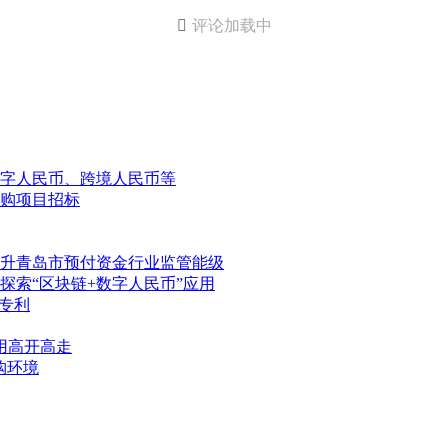

评论加载中
数字人民币、跨境人民币等
采购项目招标
升青岛市预付资金行业监管能级
索“区块链+数字人民币”应用
专利
用高开高走
购环境