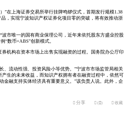
）”在上海证券交易所举行挂牌鸣锣仪式，首期发行规模1.38
化产品，实现宁波知识产权证券化项目零的突破，将有效推动浙
宁波市唯一的国有商业保理公司，近年来依托股东方盛业控股
“数币+ABS”创新模式。
证券机构在资本市场上出售实现融资的过程。国务院办公厅印
长、流动性强、投资风险小等优势。”宁波市市场监管局相关
所产生的未来收益，而知识产权拥有者在融资过程中，依然可
动金融支持实体经济具有重要意义。”该负责人说。此外，企
分享


(

)

收藏