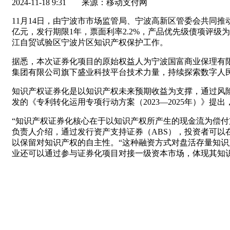
2024-11-18 9:31
来源：移动支付网
11月14日，由宁波市市场监管局、宁波高新区管委会共同推
亿元，发行期限1年，票面利率2.2%，产品优先级债项评
江自贸试验区宁波片区知识产权保护工作。
据悉，本次证券化项目的原始权益人为宁波国富商业保理有
集团有限公司旗下盛业科技平台技术力量，持续探索数字人民
知识产权证券化是以知识产权未来预期收益为支撑，通过风
发的《专利转化运用专项行动方案（2023—2025年）》提
“知识产权证券化核心在于以知识产权所产生的现金流为偿
负责人介绍，通过发行资产支持证券（ABS），投资者可
以保留对知识产权的自主性。“这种融资方式对盘活存量知
业还可以通过参与证券化项目对接一级资本市场，体现其知