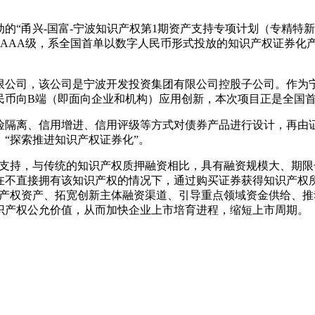
动的“甬兴-国富-宁波知识产权第1期资产支持专项计划（专精特新
级为AAA级，系全国首单以数字人民币形式投放的知识产权证券
限公司，该公司是宁波开发投资集团有限公司控股子公司。作为
币向B端（即面向企业和机构）应用创新，本次项目正是全国首例
险隔离、信用增进、信用评级等方式对债券产品进行设计，再由
出，“探索推进知识产权证券化”。
付支持，与传统的知识产权质押融资相比，具有融资规模大、期限
以在不直接拥有该知识产权的情况下，通过购买证券获得知识产权
识产权资产、拓宽创新主体融资渠道、引导重点领域资金供给、推
识产权公允价值，从而加快企业上市培育进程，缩短上市周期。