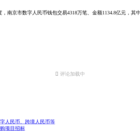
京市数字人民币钱包交易4318万笔、金额1134.8亿元，其中消

评论加载中
数字人民币、跨境人民币等
采购项目招标