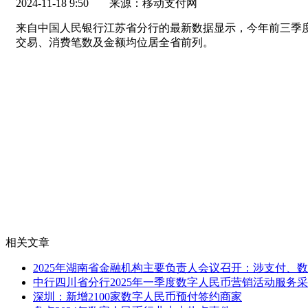
2024-11-18 9:50
来源：移动支付网
来自中国人民银行江苏省分行的最新数据显示，今年前三季度，南
交易、消费笔数及金额均位居全省前列。
相关文章
2025年湖南省金融机构主要负责人会议召开：涉支付、
中行四川省分行2025年一季度数字人民币营销活动服务
深圳：新增2100家数字人民币预付签约商家