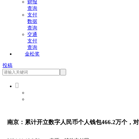
财报
查询
支付
数据
查询
交通
支付
查询
金松奖
投稿

会员登录
会员注册
南京：累计开立数字人民币个人钱包466.2万个，对公