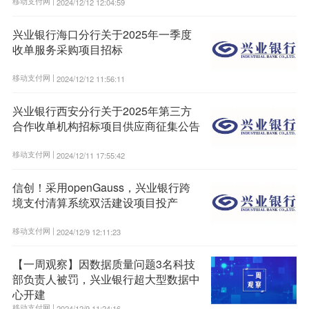
移动支付网 |
2024/12/12 12:04:59
兴业银行海口分行关于2025年一季度
收单服务采购项目招标
移动支付网 |
2024/12/12 11:56:11
兴业银行西安分行关于2025年第三方
合作收单机构招标项目供应商征集公告
移动支付网 |
2024/12/11 17:55:42
信创！采用openGauss，兴业银行跨
境支付清算系统双活建设项目投产
移动支付网 |
2024/12/9 12:11:23
【一周观察】因数据质量问题3名科技
部负责人被罚，兴业银行超大型数据中
心开建
移动支付网 |
2024/12/9 11:24:16