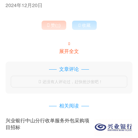
2024年12月20日

赞(
)

收藏


展开全文
文章评论
还没有人评论过，赶快抢沙发吧！

相关阅读
兴业银行中山分行收单服务外包采购项
目招标