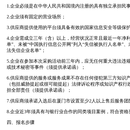
1.企业必须是在中华人民共和国境内注册的具有独立承担民
2.企业须有固定的营业场所；
3.供应商提供使用的平台须具备有效的国家信息安全等级保
4.企业需成立三年（含）以上，经营状况正常且最近一年净
单”、未被“中国执行信息公开网”列入“失信被执行人名单”
法失信企业名单”；
5.企业在参加本次采购活动前三年内，应无任何重大违法
或技术秘密等事件（须提供承诺函）；
6.供应商提供的服务或服务成果不存在任何侵犯第三方知
（包括威胁提起或很可能提起）法律诉讼程序或知识产权行
担全部责任（须提供承诺函）；
7.供应商须承诺入选后在厦门市设置至少2人以上售后服务
8.企业近3年须具有与银行业合作的同类项目案例，符合资
四、报名步骤