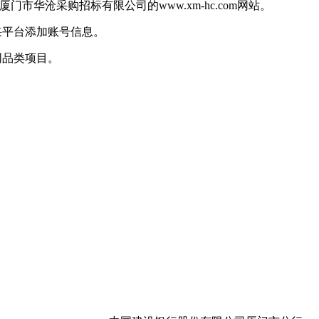
m，厦门市华沧采购招标有限公司的www.xm-hc.com网站。
采平台添加账号信息。
同品类项目。