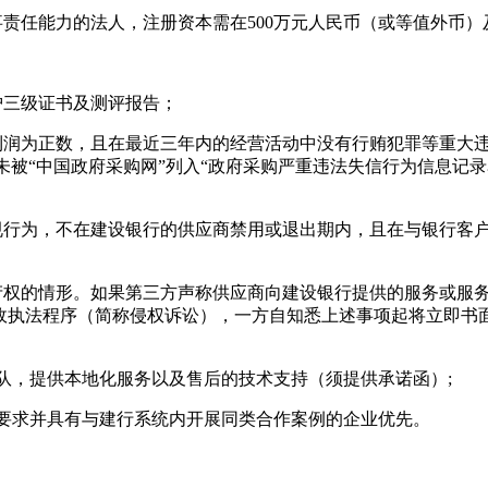
事责任能力的法人，注册资本需在500万元人民币（或等值外币）
护三级证书及测评报告；
利润为正数，且在最近三年内的经营活动中没有行贿犯罪等重大违
、未被“中国政府采购网”列入“政府采购严重违法失信行为信息记录
违规行为，不在建设银行的供应商禁用或退出期内，且在与银行客
识产权的情形。如果第三方声称供应商向建设银行提供的服务或服
政执法程序（简称侵权诉讼），一方自知悉上述事项起将立即书
团队，提供本地化服务以及售后的技术支持（须提供承诺函）;
格要求并具有与建行系统内开展同类合作案例的企业优先。