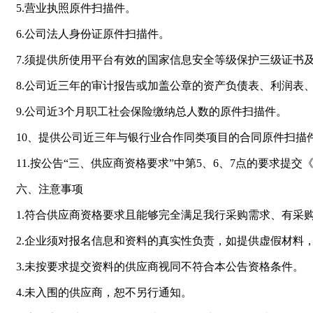
5.营业执照原件扫描件。
6.公司法人身份证原件扫描件。
7.须提供所使用平台有效的国家信息安全等级保护三级证书
8.公司近三年的审计报告或加盖公章的资产负债表、利润表
9.公司近3个月职工社会保险缴纳总人数的原件扫描件。
10、提供公司近三年与银行业合作同类项目的合同原件扫描
11.按公告“三、供应商资格要求”中第5、6、7点的要求提
六、注意事项
1.符合供应商资格要求且能够完全满足我行采购需求、有采
2.企业须对报名信息和资料的真实性负责，如提供虚假材料
3.未按要求提交资料的供应商视同不符合本公告资格条件。
4.未入围的供应商，恕不另行通知。