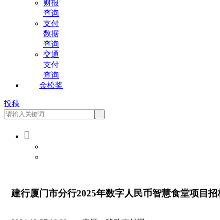
财报
查询
支付
数据
查询
交通
支付
查询
金松奖
投稿

会员登录
会员注册
建行厦门市分行2025年数字人民币智慧食堂项目招