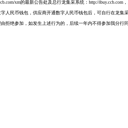
m/xm的最新公告处及总行龙集采系统：http://ibuy.ccb.co
数字人民币钱包，供应商开通数字人民币钱包后，可自行在龙集
理由拒绝参加，如发生上述行为的，后续一年内不得参加我分行