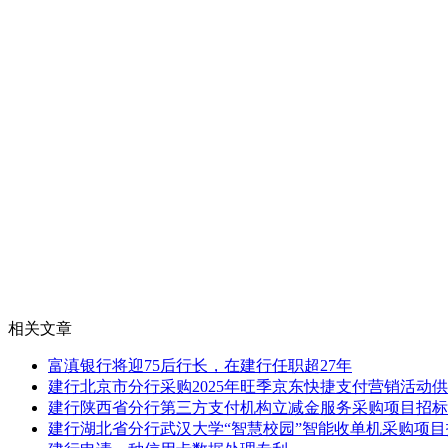
相关文章
富滇银行将迎75后行长，在建行任职超27年
建行北京市分行采购2025年旺季京东快捷支付营销活动
建行陕西省分行第三方支付机构立减金服务采购项目招标
建行湖北省分行武汉大学“智慧校园”智能收单机采购项目