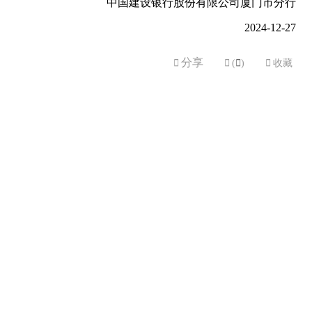
中国建设银行股份有限公司厦门市分行
2024-12-27
分享


(

)

收藏