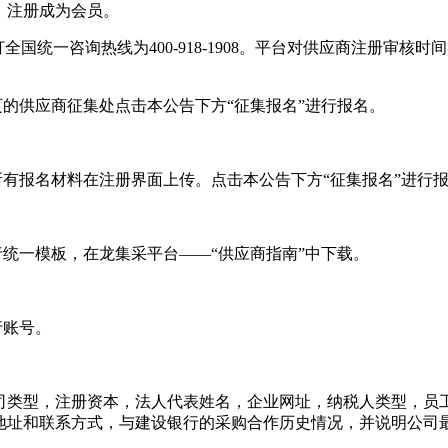
om）注册成为会员。
统一咨询热线为400-918-1908。平台对供应商注册审核时间为
页的供应商征集处点击本公告下方“征集报名”进行报名。
。
所有报名材料在注册界面上传。点击本公告下方“征集报名”进行
行统一模板，在龙集采平台——“供应商指南”中下载。
行账号。
司类型，注册资本，法人代表姓名，企业网址，纳税人类型，员
地址和联系方式，与建设银行的采购合作历史情况，并说明公司