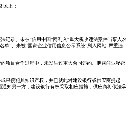
及以上；
法记录、未被“信用中国”网列入“重大税收违法案件当事人名
名单”、未被“国家企业信用信息公示系统”列入网站“严重违
户的项目合作过程中，未发生过重大合同违约、泄露商业秘密
务成果侵犯其知识产权，并已就此对建设银行或供应商提起
面通知另一方，建设银行有权采取相应措施，供应商将依法承