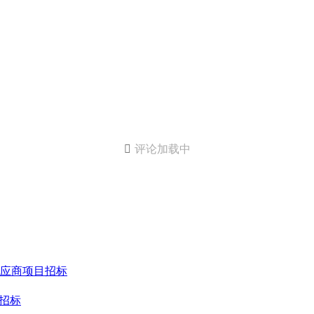

评论加载中
供应商项目招标
招标