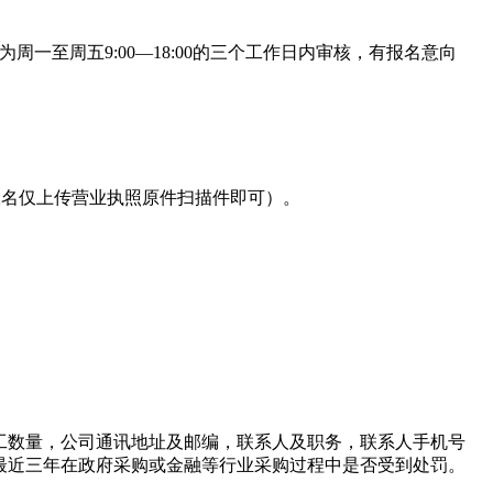
周一至周五9:00—18:00的三个工作日内审核，有报名意向
报名仅上传营业执照原件扫描件即可）。
工数量，公司通讯地址及邮编，联系人及职务，联系人手机号
最近三年在政府采购或金融等行业采购过程中是否受到处罚。