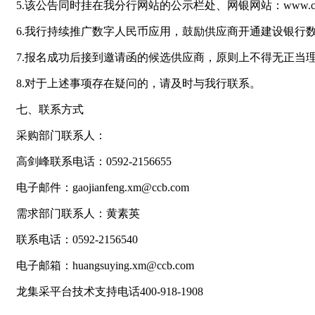
5.该公告同时挂在我分行网站的公示栏处、网银网站：www.ccb.co
6.我行持续推广数字人民币应用，鼓励供应商开通建设银行
7.报名成功后接到邀请函的候选供应商，原则上不得无正当
8.对于上述事项存在疑问的，请及时与我行联系。
七、联系方式
采购部门联系人：
高剑峰联系电话：0592-2156655
电子邮件：gaojianfeng.xm@ccb.com
需求部门联系人：黄素英
联系电话：0592-2156540
电子邮箱：huangsuying.xm@ccb.com
龙集采平台技术支持电话400-918-1908