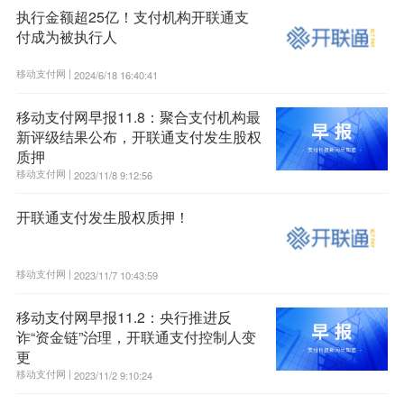
执行金额超25亿！支付机构开联通支
付成为被执行人
移动支付网 |
2024/6/18 16:40:41
移动支付网早报11.8：聚合支付机构最
新评级结果公布，开联通支付发生股权
质押
移动支付网 |
2023/11/8 9:12:56
开联通支付发生股权质押！
移动支付网 |
2023/11/7 10:43:59
移动支付网早报11.2：央行推进反
诈“资金链”治理，开联通支付控制人变
更
移动支付网 |
2023/11/2 9:10:24