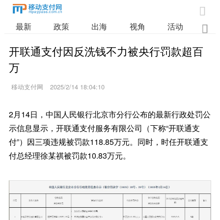

最新
政策
出海
视角
活动
业

开联通支付因反洗钱不力被央行罚款超百
万
移动支付网
2025/2/14 18:04:10
2月14日，中国人民银行北京市分行公布的最新行政处罚公
示信息显示，开联通支付服务有限公司（下称“开联通支
付”）因三项违规被罚款118.85万元。同时，时任开联通支
付总经理徐某祺被罚款10.83万元。