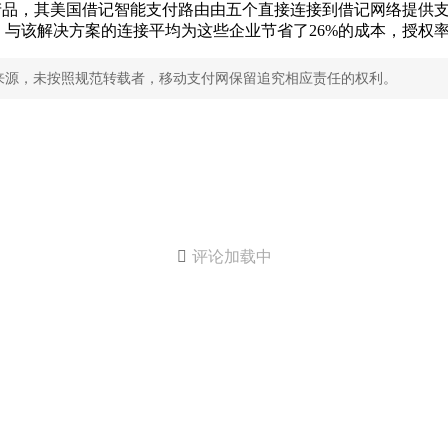
国产品，其美国借记智能支付路由由五个直接连接到借记网络提供
与该解决方案的连接平均为这些企业节省了26%的成本，授权率提
来源，未按照规范转载者，移动支付网保留追究相应责任的权利。

评论加载中