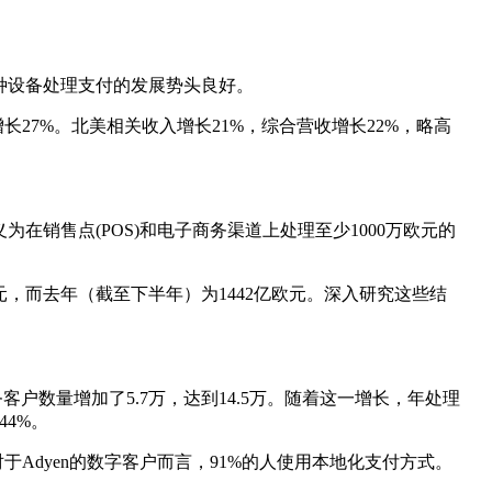
。
种设备处理支付的发展势头良好。
27%。北美相关收入增长21%，综合营收增长22%，略高
为在销售点(POS)和电子商务渠道上处理至少1000万欧元的
欧元，而去年（截至下半年）为1442亿欧元。深入研究这些结
业务客户数量增加了5.7万，达到14.5万。随着这一增长，年处理
44%。
Adyen的数字客户而言，91%的人使用本地化支付方式。