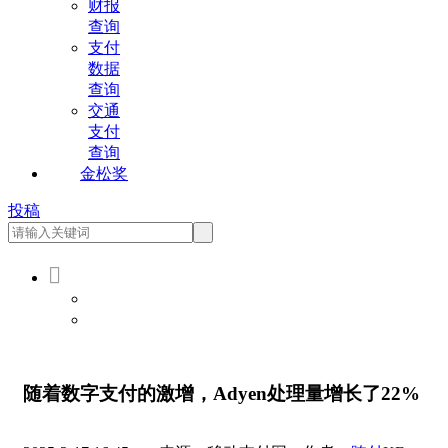
财报
查询
支付
数据
查询
交通
支付
查询
金松奖
投稿

会员登录
会员注册
随着数字支付的激增，Adyen处理量增长了22%