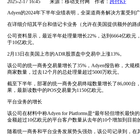
2025-2-17 16:45
来源：移动支付网 作者：
跨付KF
Adyen的2024年下半年业绩表明，全渠道商务解决方案
在详细介绍其平台和借记卡业务（允许在美国提供额外的路
公司资料显示，最近半年处理量增长22%，达到6664亿欧
于10亿欧元。
2月13日在美国上市的ADR股票盘中交易中上涨13%。
该公司的统一商务交易量增长了35%，Adyen报告称，大规模
商家数量，过去12个月的总处理量超过5000万欧元。
截至下半年，部署的统一商务交易终端数量增长了86,000台，
果，最新读数中的POS交易量为1150亿欧元。
平台业务的增长
该公司在材料中称Adyen for Platforms是“最年轻
金额超过10亿欧元的平台客户数量从去年的10个增加到目前的
随着统一商务和平台业务发展势头强劲，该公司记录到，在其处