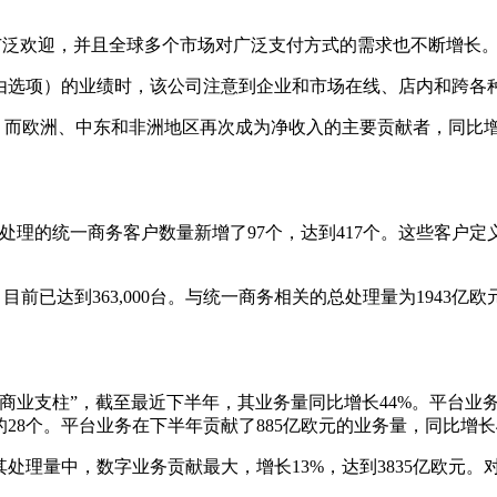
受到广泛欢迎，并且全球多个市场对广泛支付方式的需求也不断增长
由选项）的业绩时，该公司注意到企业和市场在线、店内和跨各
元，而欧洲、中东和非洲地区再次成为净收入的主要贡献者，同比增长
处理的统一商务客户数量新增了97个，达到417个。这些客户定义
目前已达到363,000台。与统一商务相关的总处理量为1943亿
但增长最快的商业支柱”，截至最近下半年，其业务量同比增长44%。平台
28个。平台业务在下半年贡献了885亿欧元的业务量，同比增长
理量中，数字业务贡献最大，增长13%，达到3835亿欧元。对于