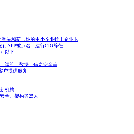
 Six为香港和新加坡的中小企业推出企业卡
行APP被点名，建行CIO辞任
含）以下
、运维、数据、信息安全等
区客户提供服务
新机构
安全、架构等25人