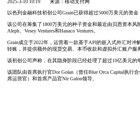
2025-3-10 10:19
来源：移动支付网
以色列金融科技初创公司Grain已获得超过5000万美元
该公司在筹集了1800万美元的种子资金和最近由贝恩资本风险投资公
Aleph、Vesey Ventures和Hanaco Ventures。
Grain成立于2022年，运营着一款基于API的嵌入式
转账，并提供额外的现货交易、本币收款和虚拟外汇账户服
该初创公司声称，在其隐身阶段已经处理了超过10亿美元的
该团队由首席执行官Dor Golan（曾任Blue Orca Capit
席运营官）和首席产品官Nir Galon领导。