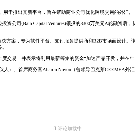
的资金，用于推出其新平台，旨在帮助商业公司优化跨境交易的外汇。
司(Bain Capital Ventures)领投的3300万美元
外汇对冲解决方案，专为软件平台、支付服务提供商和B2B市场而设
务。
年度交易，并表示将利用最新筹集的资金“加速产品开发，并在年
al执行合伙人）、首席商务官Aharon Navon（曾领导巴克莱CEEMEA

评论加载中