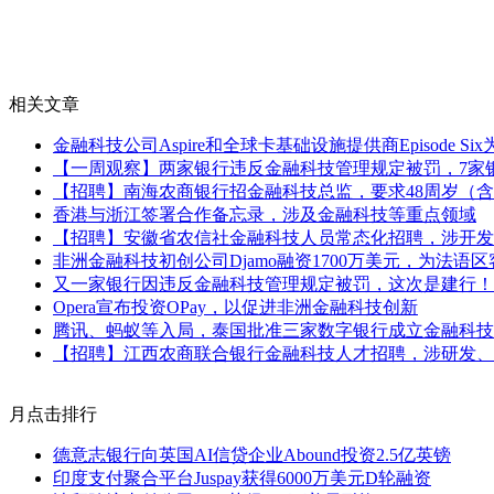
相关文章
金融科技公司Aspire和全球卡基础设施提供商Episode
【一周观察】两家银行违反金融科技管理规定被罚，7家银
【招聘】南海农商银行招金融科技总监，要求48周岁（
香港与浙江签署合作备忘录，涉及金融科技等重点领域
【招聘】安徽省农信社金融科技人员常态化招聘，涉开发
非洲金融科技初创公司Djamo融资1700万美元，为法语
又一家银行因违反金融科技管理规定被罚，这次是建行！
Opera宣布投资OPay，以促进非洲金融科技创新
腾讯、蚂蚁等入局，泰国批准三家数字银行成立金融科技
【招聘】江西农商联合银行金融科技人才招聘，涉研发、
月点击排行
德意志银行向英国AI信贷企业Abound投资2.5亿英镑
印度支付聚合平台Juspay获得6000万美元D轮融资