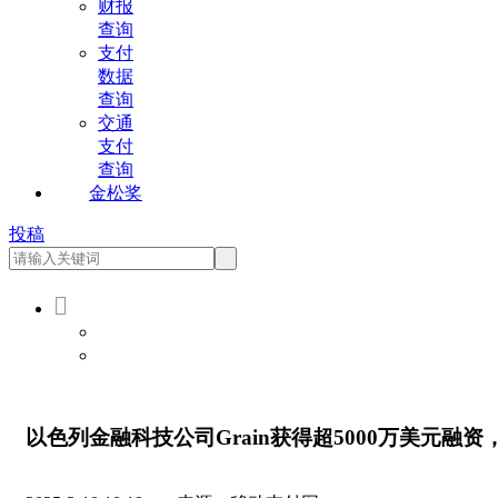
财报
查询
支付
数据
查询
交通
支付
查询
金松奖
投稿

会员登录
会员注册
以色列金融科技公司Grain获得超5000万美元融