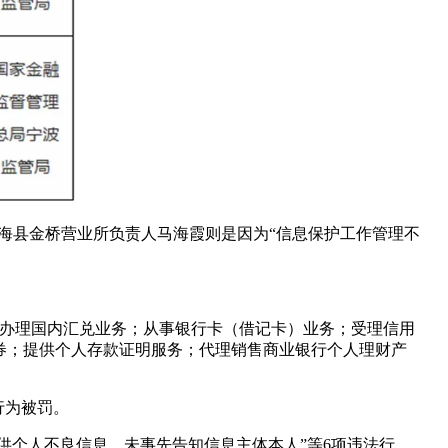
海县金桥营业所负责人马海霞则是因为“信息保护工作管理不
款；办理国内汇兑业务；从事银行卡（借记卡）业务；受理信用
券；提供个人存款证明服务；代理销售商业银行个人理财产
行为被罚。
提供个人不良信息，未事先告知信息主体本人”等6项违法行