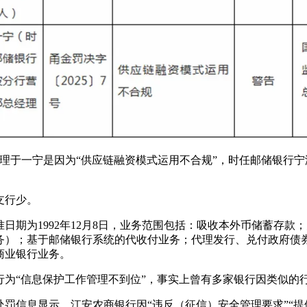
理于一宁是因为“供应链融资模式运用不合规”，时任邮储银行宁
支行少。
日期为1992年12月8日，业务范围包括：吸收本外币储蓄存
务）；基于邮储银行系统的代收付业务；代理发行、兑付政府债
商业银行业务。
为“信息保护工作管理不到位”，事实上曾有多家银行因类似的
行政处罚信息显示，江安农商银行因“违反（征信）安全管理要求”“