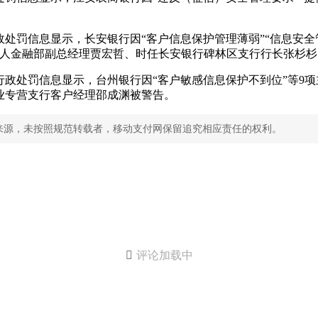
政处罚信息显示，长安银行因“客户信息保护管理薄弱”“信息安全管
个人金融部副总经理贾宏哲、时任长安银行碑林区支行行长张杉
的行政处罚信息显示，台州银行因“客户敏感信息保护不到位”等9
业专营支行客户经理邵成渊被警告。
来源，未按照规范转载者，移动支付网保留追究相应责任的权利。

评论加载中