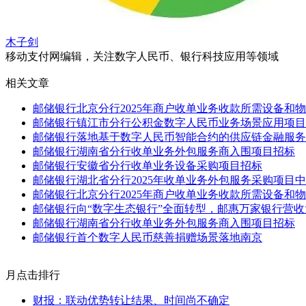
木子剑
移动支付网编辑，关注数字人民币、银行科技应用等领域
相关文章
邮储银行北京分行2025年商户收单业务收款所需设备和
邮储银行镇江市分行公积金数字人民币业务场景应用项目
邮储银行落地基于数字人民币智能合约的供应链金融服务
邮储银行湖南省分行收单业务外包服务商入围项目招标
邮储银行安徽省分行收单业务设备采购项目招标
邮储银行湖北省分行2025年收单业务外包服务采购项目
邮储银行北京分行2025年商户收单业务收款所需设备和
邮储银行向“数字生态银行”全面转型，邮惠万家银行营收大
邮储银行湖南省分行收单业务外包服务商入围项目招标
邮储银行首个数字人民币慈善捐赠场景落地南京
月点击排行
财报：联动优势转让结果、时间尚不确定