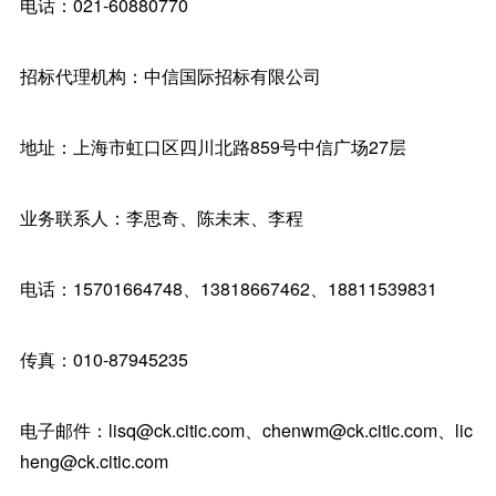
电话：021-60880770
招标代理机构：中信国际招标有限公司
地址：上海市虹口区四川北路859号中信广场27层
业务联系人：李思奇、陈未末、李程
电话：15701664748、13818667462、18811539831
传真：010-87945235
电子邮件：lisq@ck.citic.com、chenwm@ck.citic.com、lic
heng@ck.citic.com