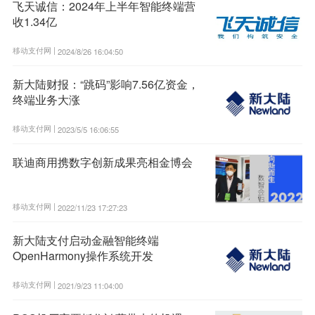
飞天诚信：2024年上半年智能终端营
收1.34亿
移动支付网 |
2024/8/26 16:04:50
新大陆财报：“跳码”影响7.56亿资金，
终端业务大涨
移动支付网 |
2023/5/5 16:06:55
联迪商用携数字创新成果亮相金博会
移动支付网 |
2022/11/23 17:27:23
新大陆支付启动金融智能终端
OpenHarmony操作系统开发
移动支付网 |
2021/9/23 11:04:00