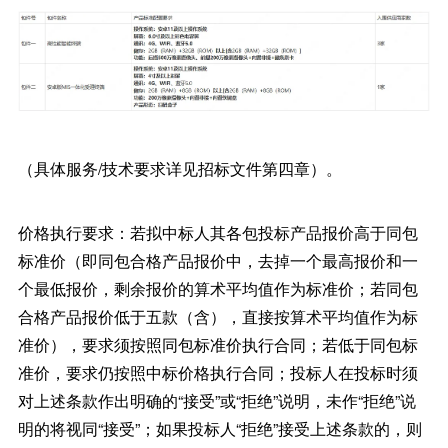
（具体服务/技术要求详见招标文件第四章）。
价格执行要求：若拟中标人其各包投标产品报价高于同包
标准价（即同包合格产品报价中，去掉一个最高报价和一
个最低报价，剩余报价的算术平均值作为标准价；若同包
合格产品报价低于五款（含），直接按算术平均值作为标
准价），要求须按照同包标准价执行合同；若低于同包标
准价，要求仍按照中标价格执行合同；投标人在投标时须
对上述条款作出明确的“接受”或“拒绝”说明，未作“拒绝”说
明的将视同“接受”；如果投标人“拒绝”接受上述条款的，则