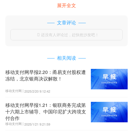
展开全文
文章评论
还没有人评论过，赶快抢沙发吧！

相关阅读
移动支付网早报2.20：甬易支付股权遭
冻结，北京银商决议解散！
移动支付网 |
2025/2/20 9:12:42
移动支付网早报1.21：银联商务完成第
十六期上市辅导、中国印尼扩大跨境支
付合作
移动支付网 |
2025/1/21 9:21:59