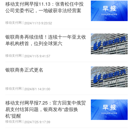
移动支付网早报11.13：张青松任中投
公司党委书记，一地破获非法经营案
移动支付网 |
2024/11/13 9:23:52
银联商务再续佳绩！连续十一年亚太收
单机构榜首，位列全球第六
移动支付网 |
2024/11/5 9:41:57
银联商务正式更名
移动支付网 |
2024/8/1 14:31:00
移动支付网早报7.25：官方回复中俄贸
易支付结算问题，银商发布“虚假换
机”提醒
移动支付网 |
2024/7/25 9:17:39