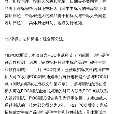
号、所投包件、投标人名称和地址、日期等必要内容。样
品将于评标完毕后归还投标人（其中中标人的样品将于供
货后归还，中标候选人的样品将于招标人与中标人合同签
署后归还），具体归还时间、地点另行通知。
15.评标办法和标准：综合评分法。
16.POC测试：本项目含POC测试环节（含前测：进行硬件
符合性检测、后测：完成招标后对中标产品进行硬件性能
和软件测试）：（1）POC前测：已获取招标文件的潜在投
标人可在收到POC测试通知单后自行选择是否参与POC测
试（测试内容详见招标文件第四章），参与测试的潜在投
标人可在POC测试通知书规定的时间内联系POC测试联系
人进行测试。POC测试报告将作为评审依据，未参加或未
通过测试的，技术部分得分为0分。（2）POC后测：完成
招标后对中标产品进行硬件性能和软件测试（具体测试内