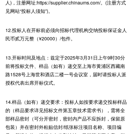
人)，注册网址:https://supplier.chinaums.com/。(注册方式
见网站“投标人须知”)。
12.投标人在开标前必须向招标代理机构交纳投标保证金人
民币贰万元整（¥20000）/包件。
13.开标时间及地点：兹定于2025年3月31日上午9时30分
前将投标文件、样品（如有）递交至上海市黄浦区西藏南
路1528号上海世和酒店二楼一号会议室，届时请投标人派
授权代表出席开标仪式。
14.样品（如有）递交要求：投标人如按要求递交投标样品
的（样品要求详见招标文件第五章技术需求书），需将全
部样品密封（可分开密封，密封内产品不应拆封，保留原
包装）并在密封外粘贴信封/纸张标注项目名称、项目编