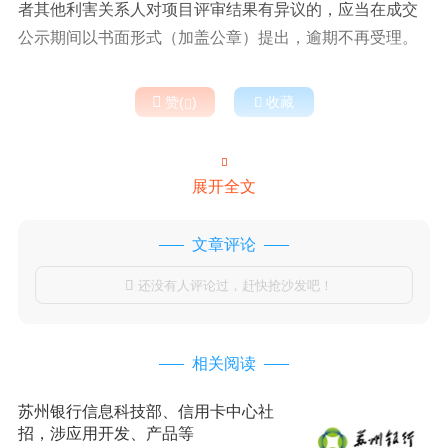
者其他利害关系人对项目评审结果有异议的，应当在成交
公示期间以书面形式（加盖公章）提出，逾期不再受理。

赞(
)

收藏


展开全文
文章评论
还没有人评论过，赶快抢沙发吧！

相关阅读
苏州银行信息科技部、信用卡中心社
招，涉应用开发、产品等