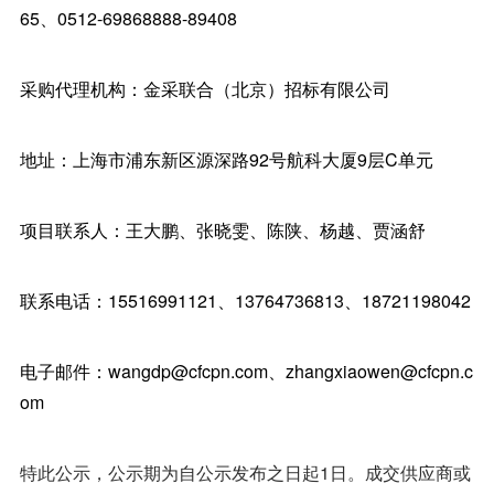
65、0512-69868888-89408
采购代理机构：金采联合（北京）招标有限公司
地址：上海市浦东新区源深路92号航科大厦9层C单元
项目联系人：王大鹏、张晓雯、陈陕、杨越、贾涵舒
联系电话：15516991121、13764736813、18721198042
电子邮件：wangdp@cfcpn.com、zhangxiaowen@cfcpn.c
om
特此公示，公示期为自公示发布之日起1日。成交供应商或