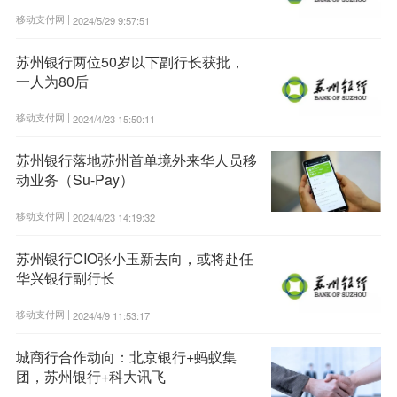
移动支付网 |
2024/5/29 9:57:51
苏州银行两位50岁以下副行长获批，
一人为80后
移动支付网 |
2024/4/23 15:50:11
苏州银行落地苏州首单境外来华人员移
动业务（Su-Pay）
移动支付网 |
2024/4/23 14:19:32
苏州银行CIO张小玉新去向，或将赴任
华兴银行副行长
移动支付网 |
2024/4/9 11:53:17
城商行合作动向：北京银行+蚂蚁集
团，苏州银行+科大讯飞