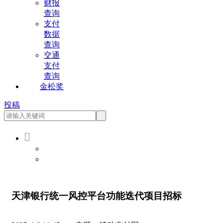
财报
查询
支付
数据
查询
交通
支付
查询
金松奖
投稿

会员登录
会员注册
天津银行统一风控平台功能迭代项目招标