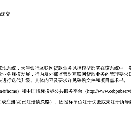
场递交
引擎现系统，天津银行互联网贷款业务风控模型部署在该系统中
款业务规模发展，行内及外部监管对互联网贷款业务的管理要求
块进行迭代升级。具体内容及要求详见采购文件和项目需求书。
#/home）和中国招标投标公共服务平台（http://www.cebpubservic
tpre.cn/)完成注册(如已注册请忽略）。因投标单位注册失败或