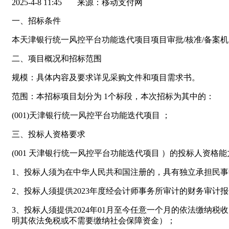
2025-4-8 11:45
来源：移动支付网
一、招标条件
本天津银行统一风控平台功能迭代项目项目审批/核准/备案
二、项目概况和招标范围
规模：具体内容及要求详见采购文件和项目需求书。
范围：本招标项目划分为 1个标段，本次招标为其中的：
(001)天津银行统一风控平台功能迭代项目 ；
三、投标人资格要求
(001 天津银行统一风控平台功能迭代项目 ）的投标人资格
1、投标人须为在中华人民共和国注册的，具有独立承担民
2、投标人须提供2023年度经会计师事务所审计的财务审计
3、投标人须提供2024年01月至今任意一个月的依法缴
明其依法免税或不需要缴纳社会保障资金）；