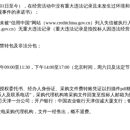
1月01日至今），在经营活动中没有重大违法记录且未发生过环
规事件的承诺书）；
用中国”网站（www.creditchina.gov.cn）列入
china.gov.cn）无重大违法记录（重大违法记录是指投标人
严禁转包及非法分包；
午09:00至11:30，下午14:00至17:00（北京时间，周六日及法
书、经办人身份证、采购文件费转账凭证以扫描件pdf格式发送到邮箱zh
联系人及联系电话”，采购代理机构将采购文件回复至投标人邮箱
一分公司；开户银行：中国农业银行天津信诚大厦支行；银行帐号：02
前致电采购代理机构，文件一经售出，概不退费。