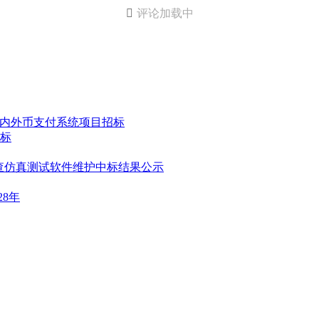

评论加载中
境内外币支付系统项目招标
标
网核查仿真测试软件维护中标结果公示
8年