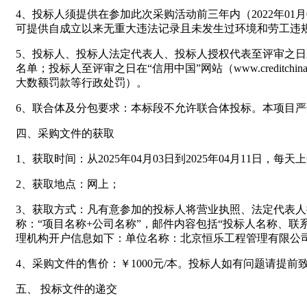
4、投标人须提供在参加此次采购活动前三年内（2022年0
可提供自成立以来无重大违法记录且未发生过环境和劳工违
5、投标人、投标人法定代表人、投标人授权代表至评审之日未被“信
名单；投标人至评审之日在“信用中国”网站（www.credit
大数额罚款等行政处罚）。
6、联合体及分包要求：本标段不允许联合体投标。本项目
四、采购文件的获取
1、获取时间：从2025年04月03日到2025年04月11日，每天上
2、获取地点：网上；
3、获取方式：凡有意参加的投标人将营业执照、法定代表人授权委托
称：“项目名称+公司名称”，邮件内容包括“投标人名称、
理机构开户信息如下：单位名称：北京恒乐工程管理有限公司天津
4、采购文件的售价：￥1000元/本。投标人如有问题请提
五、 投标文件的递交