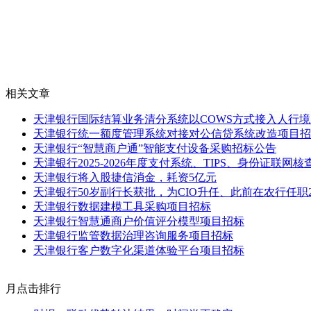
相关文章
天津银行国际结算业务清分系统以COWS方式接入人行
天津银行统一额度管理系统对接对公信贷系统改造项目招
天津银行“智慧商户通”智能支付设备采购招标公告
天津银行2025-2026年度支付系统、TIPS、身份证联
天津银行将入股捷信消金，耗资5亿元
天津银行50岁副行长获批，为CIO升任、此前在农行任职2
天津银行数据建模工具采购项目招标
天津银行智慧通商户价值评分模型项目招标
天津银行监管数据治理咨询服务项目招标
天津银行客户数字化渠道体验平台项目招标
月点击排行