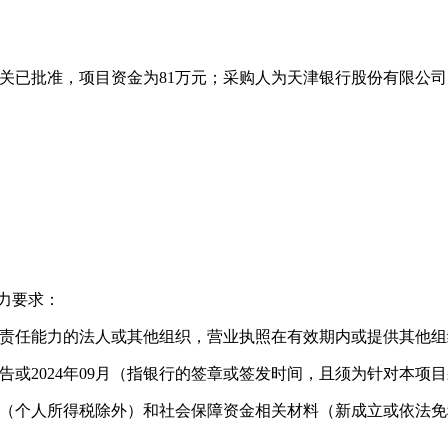
机关已批准，项目资金为81万元；采购人为天津银行股份有限公
能力要求：
事责任能力的法人或其他组织，营业执照在有效期内或提供其他
报告或2024年09月（指银行的签章或签发时间，且须为针对本
纳税收（个人所得税除外）和社会保障资金相关材料（新成立或依