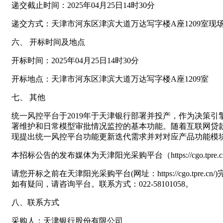
递交截止时间：2025年04月25日14时30分
递交方式：天津市河东区津滨大道万达写字楼A座1209室现
六、 开标时间及地点
开标时间：2025年04月25日14时30分
开标地点：天津市河东区津滨大道万达写字楼A座1209室
七、 其他
统一风控平台于2019年于天津银行部署并投产，作为决策
署维护和日常模型审批情况监控的基本功能。随着互联网贷
现提出统一风控平台功能更新迭代需求并对对应产品功能模
本招标公告的发布媒体为天津阳光采购平台（https://cgo.tpre.cn/
请您开标之前在天津阳光采购平台(网址：https://cgo.
如有疑问，请咨询平台。联系方式：022-58101058。
八、联系方式
采购人：天津银行股份有限公司