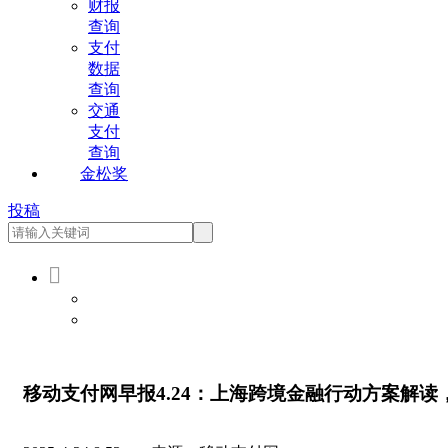
财报
查询
支付
数据
查询
交通
支付
查询
金松奖
投稿

会员登录
会员注册
移动支付网早报4.24：上海跨境金融行动方案解