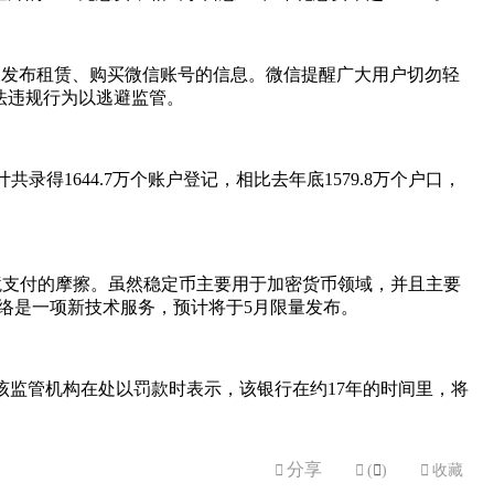
名义发布租赁、购买微信账号的信息。微信提醒广大用户切勿轻
法违规行为以逃避监管。
1644.7万个账户登记，相比去年底1579.8万个户口，
稳定币进行主流跨境支付的摩擦。虽然稳定币主要用于加密货币领域，并且主要
网络是一项新技术服务，预计将于5月限量发布。
事罚款。该监管机构在处以罚款时表示，该银行在约17年的时间里，将
分享


(

)

收藏