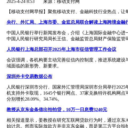
2025-4-24 8:53
来源：移动支付网
【移动支付网早报】聚焦移动支付、金融科技行业热点，让
央行、外汇局、上海市委、金监总局联合解读上海跨境金融
中国人民银行举行新闻发布会，介绍《上海国际金融中心进
中国人民银行研究局局长王信、金融监管总局财产保险监管
人民银行上海总部召开2025年上海市征信管理工作会议
会议强调，各机构要主动完善征信内控制度，推进系统建设
域面临的新形势、新要求。
深圳外卡交易数据公布
人民银行深圳市分行、国家外汇管理局深圳市分局举行2025年
机支持外卡取现，1645个银行网点、37家兑换特许机构网点
分别增长28.09%、34.74%。
教授从京东金条借出拍拍贷，10万一日息费3240元
相关报道显示，姜教授在研究互联网贷款行为时，通过京东AP
始计息。然而实际放款方并非京东金融，而是第三方平台拍拍贷