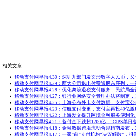
相关文章
移动支付网早报4.30：深圳九部门发文涉数字人民币，
移动支付网早报4.29：两大公司退出付费通股东序列，
移动支付网早报4.28：优化离境退税支付服务，民航局
移动支付网早报4.27：银行业网络安全管理办法将制定
移动支付网早报4.25：上海公布外卡支付数据，支付宝
移动支付网早报4.23：信航支付变更，支付宝再投40亿
移动支付网早报4.22：上海发文提升跨境金融服务便利
移动支付网早报4.21：备付金下跌超1200亿，“CIPS单
移动支付网早报4.18：金融数据跨境流动合规指南发布
移动支付网早报4.17：一家“前”支付机构“决议解散”，