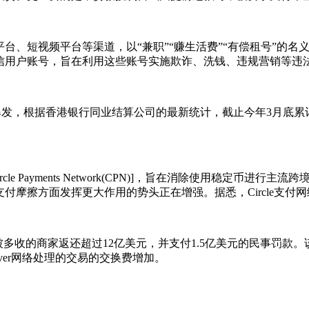
台、短视频平台等渠道，以“兼职”“赚生活费”“有偿租号”的
信用户账号，旨在利用这些账号实施欺诈、洗钱、违规营销等违
，根据香港银行同业结算公司的最新统计，截止今年3月底累计共录得
[Circle Payments Network(CPN)]，旨在消除使用
摩擦方面发挥更大作用的势头正在增强。据悉，Circle支付
k向刷卡费被多收的商家返还超过12亿美元，并支付1.5亿美元的民
ver网络处理的交易的交换费增加。