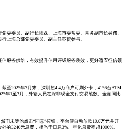
行党委委员、副行长陆磊、上海市委常委、常务副市长吴伟、
银行上海总部党委委员、副主任苏赟参与。
征信服务供给，有效提升信用评级服务质效，更好适应征信领
025年3月末，深圳超4.4万商户可刷外卡，4156台ATM
2025年1至3月，外籍人员在深非现金支付交易笔数、金额同比
而未等他点击“同意”按钮，平台便自动放款10.8万元并开
3240元息费，相当于日息3%、年化息费率超1000%。