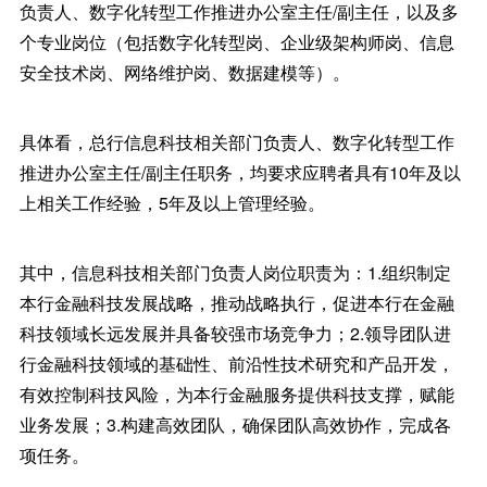
负责人、数字化转型工作推进办公室主任/副主任，以及多
个专业岗位（包括数字化转型岗、企业级架构师岗、信息
安全技术岗、网络维护岗、数据建模等）。
具体看，总行信息科技相关部门负责人、数字化转型工作
推进办公室主任/副主任职务，均要求应聘者具有10年及以
上相关工作经验，5年及以上管理经验。
其中，信息科技相关部门负责人岗位职责为：1.组织制定
本行金融科技发展战略，推动战略执行，促进本行在金融
科技领域长远发展并具备较强市场竞争力；2.领导团队进
行金融科技领域的基础性、前沿性技术研究和产品开发，
有效控制科技风险，为本行金融服务提供科技支撑，赋能
业务发展；3.构建高效团队，确保团队高效协作，完成各
项任务。