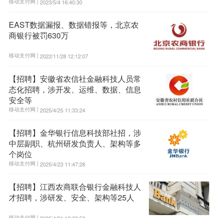
移动支付网 |
2023/5/4 16:40:30
EAST数据漏报、数据错报等，北京农
商银行被罚630万
移动支付网 |
2022/11/28 12:12:07
【招聘】安徽省农信社金融科技人员常
态化招聘，涉开发、运维、数据、信息
安全等
移动支付网 |
2025/4/25 11:33:24
【招聘】金华银行信息科技部社招，涉
中层副职、杭州研发负责人、架构等多
个岗位
移动支付网 |
2025/4/23 11:47:28
【招聘】江西农商联合银行金融科技人
才招聘，涉研发、安全、架构等25人
移动支付网 |
2025/4/21 12:03:58