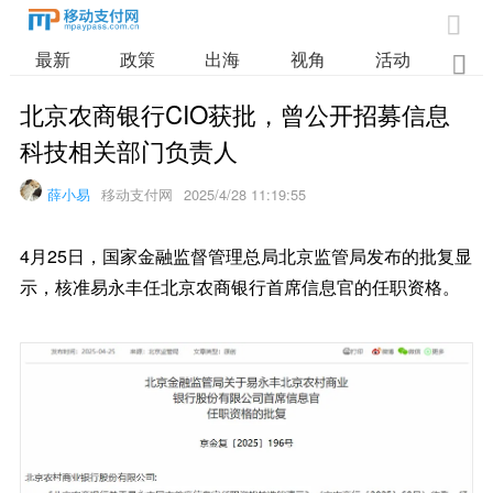

最新
政策
出海
视角
活动
业

北京农商银行CIO获批，曾公开招募信息
科技相关部门负责人
薛小易
移动支付网
2025/4/28 11:19:55
4月25日，国家金融监督管理总局北京监管局发布的批复显
示，核准易永丰任北京农商银行首席信息官的任职资格。