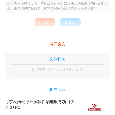
本文为作者授权发布，不代表移动支付网立场，转载请注明作者及来
源，未按照规范转载者，移动支付网保留追究相应责任的权利。

赞(
)

收藏


展开全文
文章评论
还没有人评论过，赶快抢沙发吧！

相关阅读
北京农商银行开源软件治理服务项目供
应商征集