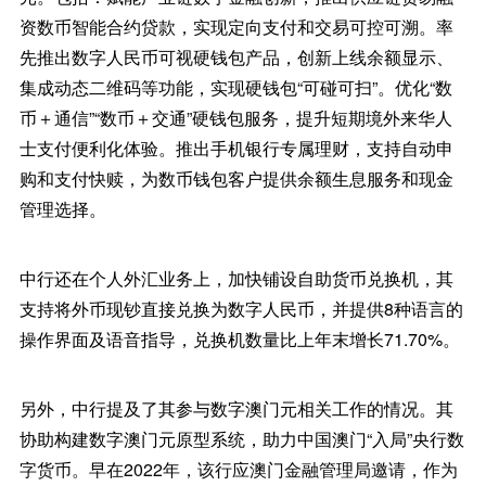
资数币智能合约贷款，实现定向支付和交易可控可溯。率
先推出数字人民币可视硬钱包产品，创新上线余额显示、
集成动态二维码等功能，实现硬钱包“可碰可扫”。优化“数
币＋通信”“数币＋交通”硬钱包服务，提升短期境外来华人
士支付便利化体验。推出手机银行专属理财，支持自动申
购和支付快赎，为数币钱包客户提供余额生息服务和现金
管理选择。
中行还在个人外汇业务上，加快铺设自助货币兑换机，其
支持将外币现钞直接兑换为数字人民币，并提供8种语言的
操作界面及语音指导，兑换机数量比上年末增长71.70%。
另外，中行提及了其参与数字澳门元相关工作的情况。其
协助构建数字澳门元原型系统，助力中国澳门“入局”央行数
字货币。早在2022年，该行应澳门金融管理局邀请，作为