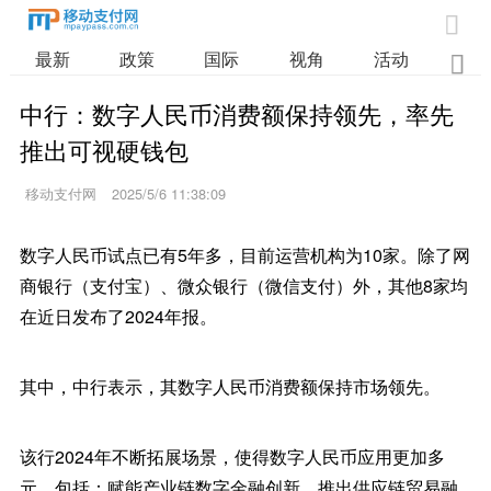

最新
政策
国际
视角
活动
业

中行：数字人民币消费额保持领先，率先
推出可视硬钱包
移动支付网
2025/5/6 11:38:09
数字人民币试点已有5年多，目前运营机构为10家。除了网
商银行（支付宝）、微众银行（微信支付）外，其他8家均
在近日发布了2024年报。
其中，中行表示，其数字人民币消费额保持市场领先。
该行2024年不断拓展场景，使得数字人民币应用更加多
元。包括：赋能产业链数字金融创新，推出供应链贸易融