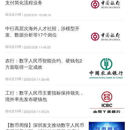
支付简化流程业务
移动支付网 |
2025/3/31 15:38:18
中行高层次海外人才社招，涉模型开
发、数据分析等17个岗位
移动支付网 |
2025/3/28 11:45:25
农行：数字人民币智能合约、硬钱包2
方面取得一定成效
移动支付网 |
2025/5/6 11:36:48
工行：数字人民币主要指标保持领先，
境外率先发布硬钱包
移动支付网 |
2025/5/6 11:34:24
【数币周报】深圳发文推动数字人民币