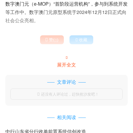
数字澳门元（e-MOP）“首阶段运营机构”，参与到系统开发
等工作中。数字澳门元原型系统于2024年12月12日正式向
社会公众亮相。

赞(
)

收藏


展开全文
文章评论
还没有人评论过，赶快抢沙发吧！

相关阅读
中行山东省分行收单前置系统信创改造