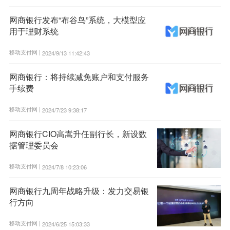
网商银行发布“布谷鸟”系统，大模型应
用于理财系统
移动支付网 |
2024/9/13 11:42:43
网商银行：将持续减免账户和支付服务
手续费
移动支付网 |
2024/7/23 9:38:17
网商银行CIO高嵩升任副行长，新设数
据管理委员会
移动支付网 |
2024/7/8 10:23:06
网商银行九周年战略升级：发力交易银
行方向
移动支付网 |
2024/6/25 15:03:33