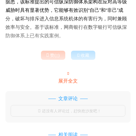
据悉，该标准提出的可信纵深防御体系架构在应对高等级
威胁时具有显著优势，它能够有效识别“自己”和“非己”成
分，破坏与排斥进入信息系统机体的有害行为，同时兼顾
效率与安全。基于该标准，网商银行在数字银行可信纵深
防御体系上已有实践案例。

赞(
)

收藏


展开全文
文章评论
还没有人评论过，赶快抢沙发吧！

相关阅读