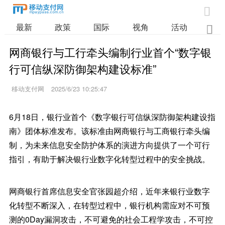

最新
政策
国际
视角
活动
业

网商银行与工行牵头编制行业首个“数字银
行可信纵深防御架构建设标准”
移动支付网
2025/6/23 10:25:47
6月18日，银行业首个《数字银行可信纵深防御架构建设指
南》团体标准发布。该标准由网商银行与工商银行牵头编
制，为未来信息安全防护体系的演进方向提供了一个可行
指引，有助于解决银行业数字化转型过程中的安全挑战。
网商银行首席信息安全官张园超介绍，近年来银行业数字
化转型不断深入，在转型过程中，银行机构需应对不可预
测的0Day漏洞攻击，不可避免的社会工程学攻击，不可控