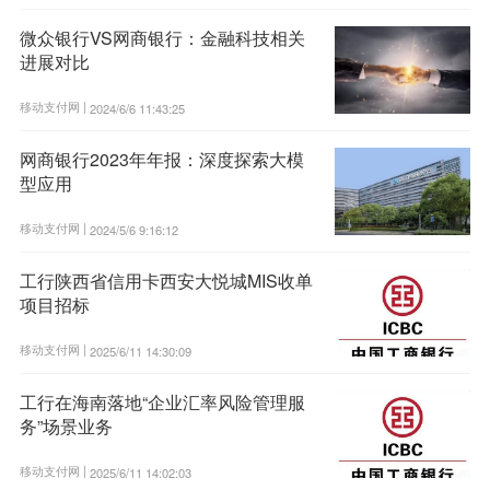
微众银行VS网商银行：金融科技相关
进展对比
移动支付网 |
2024/6/6 11:43:25
网商银行2023年年报：深度探索大模
型应用
移动支付网 |
2024/5/6 9:16:12
工行陕西省信用卡西安大悦城MIS收单
项目招标
移动支付网 |
2025/6/11 14:30:09
工行在海南落地“企业汇率风险管理服
务”场景业务
移动支付网 |
2025/6/11 14:02:03