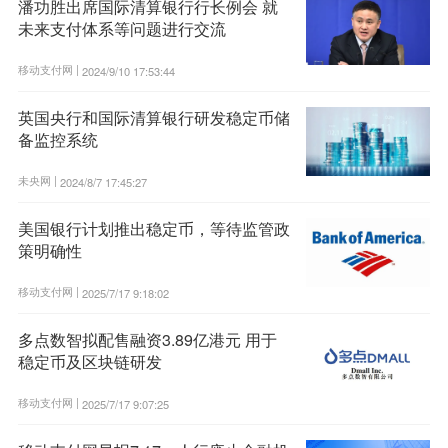
潘功胜出席国际清算银行行长例会 就
未来支付体系等问题进行交流
移动支付网 |
2024/9/10 17:53:44
英国央行和国际清算银行研发稳定币储
备监控系统
未央网 |
2024/8/7 17:45:27
美国银行计划推出稳定币，等待监管政
策明确性
移动支付网 |
2025/7/17 9:18:02
多点数智拟配售融资3.89亿港元 用于
稳定币及区块链研发
移动支付网 |
2025/7/17 9:07:25