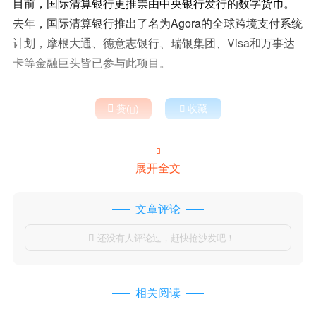
目前，国际清算银行更推崇由中央银行发行的数字货币。
去年，国际清算银行推出了名为Agora的全球跨境支付系统
计划，摩根大通、德意志银行、瑞银集团、Visa和万事达
卡等金融巨头皆已参与此项目。

赞(
)

收藏


展开全文
文章评论
还没有人评论过，赶快抢沙发吧！

相关阅读