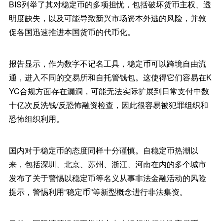
BIS列举了其对稳定币的多项担忧，包括破坏货币主权、透
明度缺失，以及可能导致新兴市场资本外逃的风险，并敦
促各国迅速推进本国货币的代币化。
报告显示，作为数字不记名工具，稳定币可以跨境自由流
通，进入不同的交易所和自托管钱包。这使得它们容易在K
YC合规方面存在漏洞，可能无法实际扩展到日常支付中数
十亿次反洗钱/反恐怖融资检查，因此很容易被犯罪组织和
恐怖组织利用。
国内对于稳定币的态度同样十分谨慎。自稳定币热潮以
来，包括深圳、北京、苏州、浙江、河南在内的多个城市
发布了关于警惕以稳定币等名义从事非法金融活动的风险
提示，警惕利用“稳定币”等新型概念进行非法集资。