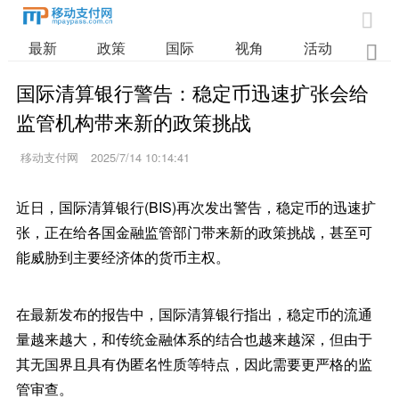

最新
政策
国际
视角
活动
业

国际清算银行警告：稳定币迅速扩张会给
监管机构带来新的政策挑战
移动支付网
2025/7/14 10:14:41
近日，国际清算银行(BIS)再次发出警告，稳定币的迅速扩
张，正在给各国金融监管部门带来新的政策挑战，甚至可
能威胁到主要经济体的货币主权。
在最新发布的报告中，国际清算银行指出，稳定币的流通
量越来越大，和传统金融体系的结合也越来越深，但由于
其无国界且具有伪匿名性质等特点，因此需要更严格的监
管审查。