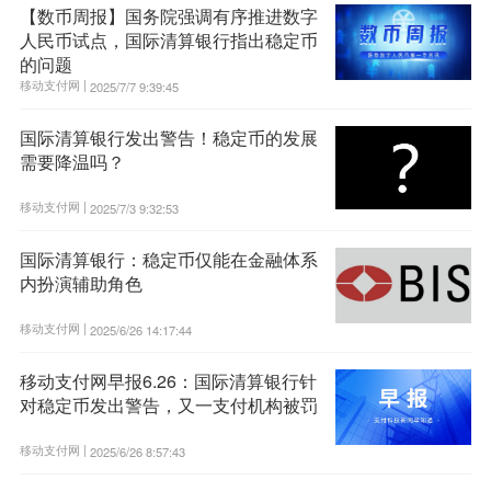
【数币周报】国务院强调有序推进数字
人民币试点，国际清算银行指出稳定币
的问题
移动支付网 |
2025/7/7 9:39:45
国际清算银行发出警告！稳定币的发展
需要降温吗？
移动支付网 |
2025/7/3 9:32:53
国际清算银行：稳定币仅能在金融体系
内扮演辅助角色
移动支付网 |
2025/6/26 14:17:44
移动支付网早报6.26：国际清算银行针
对稳定币发出警告，又一支付机构被罚
移动支付网 |
2025/6/26 8:57:43