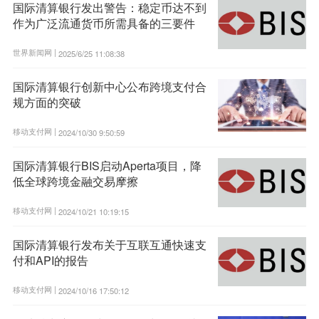
国际清算银行发出警告：稳定币达不到
作为广泛流通货币所需具备的三要件
世界新闻网 |
2025/6/25 11:08:38
国际清算银行创新中心公布跨境支付合
规方面的突破
移动支付网 |
2024/10/30 9:50:59
国际清算银行BIS启动Aperta项目，降
低全球跨境金融交易摩擦
移动支付网 |
2024/10/21 10:19:15
国际清算银行发布关于互联互通快速支
付和API的报告
移动支付网 |
2024/10/16 17:50:12