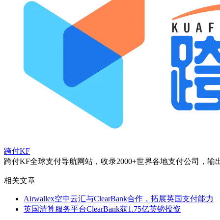
跨付KF
跨付KF全球支付导航网站，收录2000+世界各地支付公司
相关文章
Airwallex空中云汇与ClearBank合作，拓展英国支付能力
英国清算服务平台ClearBank获1.75亿英镑投资