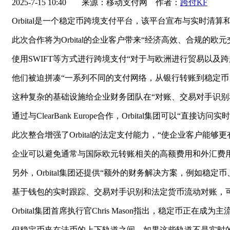
2025-7-15 10:40
来源：移动支付网 作者：
跨付KF
Orbital是一个稳定币跨境支付平台，该平台宣布与实时清算和嵌
此次合作将为Orbital的企业客户带来“经济高效、合规的
使用SWIFT等方式进行跨境支付“对于与欧洲进行贸易以及
他们被迫拼凑“一系列不同的支付网络，从银行转账到稳定币
这种复杂的基础设施给企业财务团队在“对账、交易对手识别
通过与ClearBank Europe合作，Orbital集团可以“
此次整合增强了Orbital的法定支付能力，“使企业客户能够
企业可以避免通常与国际欧元转账相关的高额费用和外汇费用
另外，Orbital集团还提供“额外的财务解决方案，例如
基于钱包的实时跟踪、交易对手识别和法定货币流动对账，可
Orbital集团首席执行官Chris Mason指出，稳定币
但稳定币夹在法币的上下轨道之间。如果这些轨道不是实时的，那