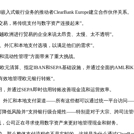
入式银行业务的推动者ClearBank Europe建立合作伙伴关系。
欧元交易，将传统支付与数字资产连接起来”。
跨越欧洲进行贸易的企业来说太昂贵、太慢、太不透明”。
、外汇和本地支付选项，以满足他们的需求”。
和流动性管理”方面带来了重大挑战。
直接访问实时欧元清算、指定IBAN和SEPA基础设施，并通过全面的AML
更有效地管理欧元银行转账”。
，并通过SEPA即时信用转账改善现金流和运营效率。
稳定币、外汇和本地支付渠道——所有这些都可以通过统一平台访问
降低风险并“支持银行级合规性——特别是对于大宗、跨司法管
正在成为主流，公司正在寻求使用数字资产来更好地管理现金和财务。
么整体支付流程也不是实时的。这就是为什么通过ClearBank 