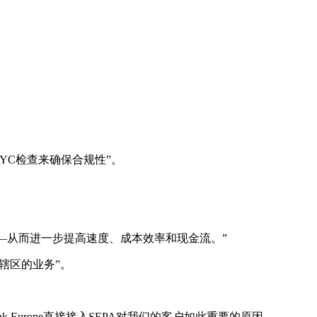
和KYC检查来确保合规性”。
——从而进一步提高速度、成本效率和现金流。”
辖区的业务”。
Europe直接接入SEPA对我们的客户如此重要的原因。