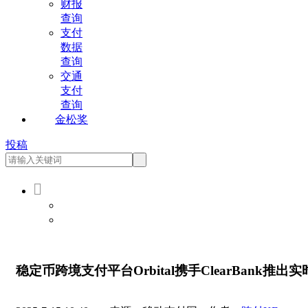
财报
查询
支付
数据
查询
交通
支付
查询
金松奖
投稿

会员登录
会员注册
稳定币跨境支付平台Orbital携手ClearBank推出