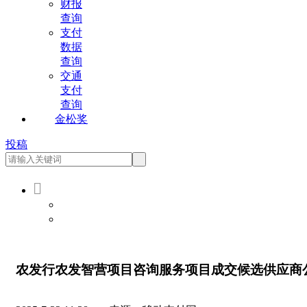
财报
查询
支付
数据
查询
交通
支付
查询
金松奖
投稿

会员登录
会员注册
农发行农发智营项目咨询服务项目成交候选供应商