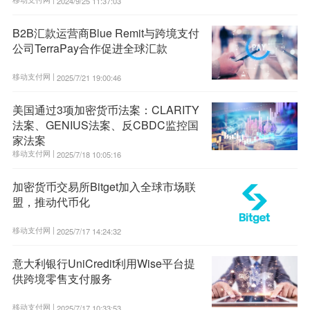
2024/9/25 11:37:03
B2B汇款运营商Blue Remit与跨境支付
公司TerraPay合作促进全球汇款
移动支付网 |
2025/7/21 19:00:46
美国通过3项加密货币法案：CLARITY
法案、GENIUS法案、反CBDC监控国
家法案
移动支付网 |
2025/7/18 10:05:16
加密货币交易所Bitget加入全球市场联
盟，推动代币化
移动支付网 |
2025/7/17 14:24:32
意大利银行UniCredit利用Wise平台提
供跨境零售支付服务
移动支付网 |
2025/7/17 10:33:53