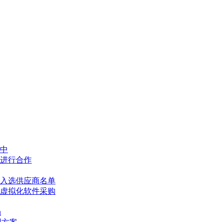
中
进行合作
入选供应商名单
国产虚拟化软件采购
场