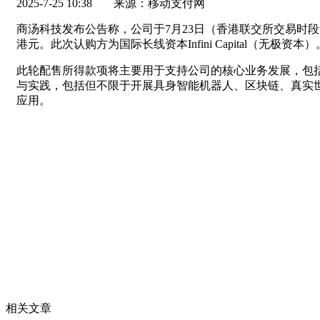
2025-7-25 10:38
来源：移动支付网
商汤科技发布公告称，公司于7月23日（香港联交所交易时段后
港元。此次认购方为国际长线资本Infini Capital（无极资本）
此轮配售所得款项将主要用于支持公司的核心业务发展，包
与实践，包括但不限于开展具身智能机器人、区块链、真实
应用。
相关文章