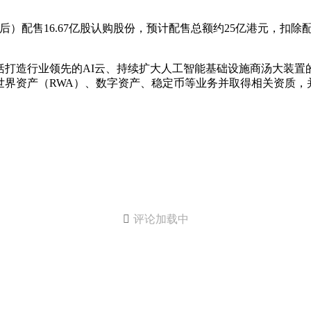
）配售16.67亿股认购股份，预计配售总额约25亿港元，扣除
。
括打造行业领先的AI云、持续扩大人工智能基础设施商汤大装置
世界资产（RWA）、数字资产、稳定币等业务并取得相关资质，

评论加载中