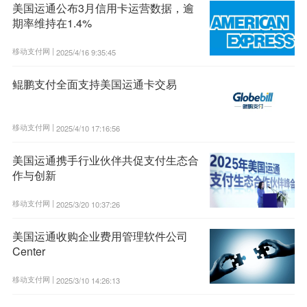
美国运通公布3月信用卡运营数据，逾
期率维持在1.4%
移动支付网 |
2025/4/16 9:35:45
鲲鹏支付全面支持美国运通卡交易
移动支付网 |
2025/4/10 17:16:56
美国运通携手行业伙伴共促支付生态合
作与创新
移动支付网 |
2025/3/20 10:37:26
美国运通收购企业费用管理软件公司
Center
移动支付网 |
2025/3/10 14:26:13