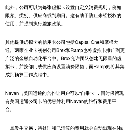
此外，公司可以为每张虚拟卡设置自定义消费规则，例如
限额、类别、供应商或到期日。这有助于防止未经授权的
使用，并强制执行差旅政策。
其他提供虚拟卡的信用卡公司包括Capital One和摩根大
通。两家企业卡初创公司Brex和Ramp也将虚拟卡推广到更
广泛的金融自动化平台中。Brex允许团队创建无限量的虚
拟卡，并按部门或供应商设置消费限额，而Ramp则将其集
成到预算工作流程中。
Navan与美国运通的合作让用户可以“自带卡”，同时保留现
有美国运通公司卡的优惠并利用Navan的旅行和费用平
台。
一旦发生交易，待处理和已清算的费用就会自动出现在Na