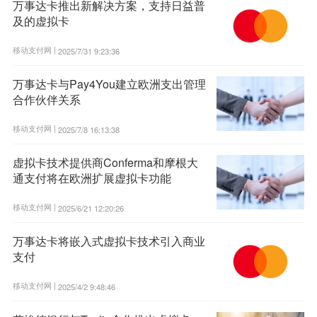
万事达卡推出新解决方案，支持日益普
及的虚拟卡
移动支付网 |
2025/7/31 9:23:36
万事达卡与Pay4You建立欧洲支出管理
合作伙伴关系
移动支付网 |
2025/7/8 16:13:38
虚拟卡技术提供商Conferma和摩根大
通支付将在欧洲扩展虚拟卡功能
移动支付网 |
2025/6/21 12:20:26
万事达卡将嵌入式虚拟卡技术引入商业
支付
移动支付网 |
2025/4/2 9:48:46