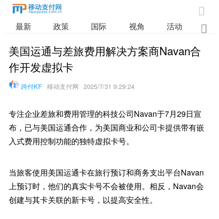

最新
政策
国际
视角
活动
业

美国运通与差旅费用解决方案商Navan合
作开发虚拟卡
跨付KF
移动支付网
2025/7/31 9:29:24
专注企业差旅和费用管理的科技公司Navan于7月29日宣
布，已与美国运通合作，为美国商业和公司卡提供带有嵌
入式费用控制功能的独特虚拟卡号。
当旅客使用美国运通卡在旅行预订和商务支出平台Navan
上预订时，他们的真实卡号不会被使用。相反，Navan会
创建与其卡关联的新卡号，以提高安全性。