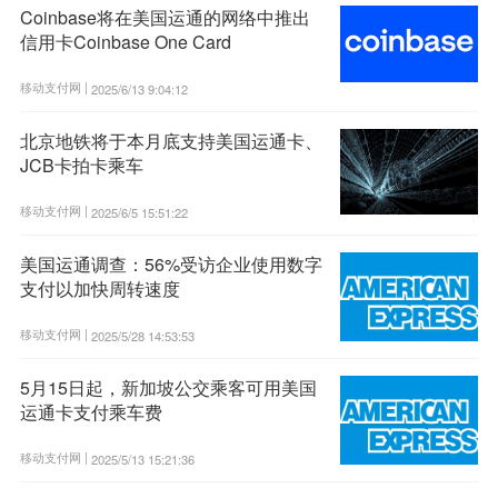
Coinbase将在美国运通的网络中推出
信用卡Coinbase One Card
移动支付网 |
2025/6/13 9:04:12
北京地铁将于本月底支持美国运通卡、
JCB卡拍卡乘车
移动支付网 |
2025/6/5 15:51:22
美国运通调查：56%受访企业使用数字
支付以加快周转速度
移动支付网 |
2025/5/28 14:53:53
5月15日起，新加坡公交乘客可用美国
运通卡支付乘车费
移动支付网 |
2025/5/13 15:21:36