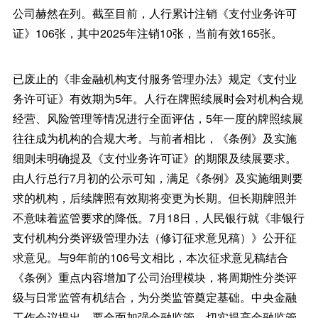
公司赫然在列。截至目前，人行累计注销《支付业务许可
证》106张，其中2025年注销10张，当前有效165张。
已废止的《非金融机构支付服务管理办法》规定《支付业
务许可证》有效期为5年。人行在牌照续展时会对机构合规
经营、风险管理等情况进行全面评估，5年一度的牌照续展
往往成为机构的合规大考。与前者相比，《条例》及实施
细则未明确提及《支付业务许可证》的期限及续展要求。
由人行总行7月初的公示可知，满足《条例》及实施细则要
求的机构，后续牌照有效期将变更为长期。但长期牌照并
不意味着监管要求的降低。7月18日，人民银行就《非银行
支付机构分类评级管理办法（修订征求意见稿）》公开征
求意见。与9年前的106号文相比，本次征求意见稿结合
《条例》重点内容增加了公司治理模块，将周期性分类评
级与日常监管有机结合，为分类监管奠定基础。中央金融
工作会议提出，要全面加强金融监管，切实提高金融监管