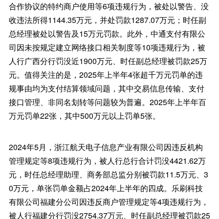
合作协议的特约商户使用等6项违规行为，被处以警告、没
收违法所得1144.35万元，并处罚款1287.07万元；时任副
总经理被处以警告及15万元罚款。此外，中通支付有限公
司因未按规定建立网络接口相关制度等10项违规行为，被
人行广西分行罚没近1900万元、时任副总经理被罚款25万
元。值得关注的是，2025年上半年4张超千万元罚单的违
规事由均为支付结算领域问题，其中交易信息传输、支付
接口管理、非同名划转等问题较为普遍。2025年上半年百
万元罚单22张，其中500万元以上罚单5张。
2024年5月，浙江航天电子信息产业有限公司因违反机构
管理规定等8项违规行为，被人行总行合计罚没4421.62万
元，时任总经理助理、商务部总监分别被罚款11.5万元、3
0万元，单张罚单金额占2024年上半年的四成。乐刷科技
有限公司福建分公司因违反商户管理规定等4项违规行为，
被人行福建分行罚没2754.37万元、时任副总经理被罚款25