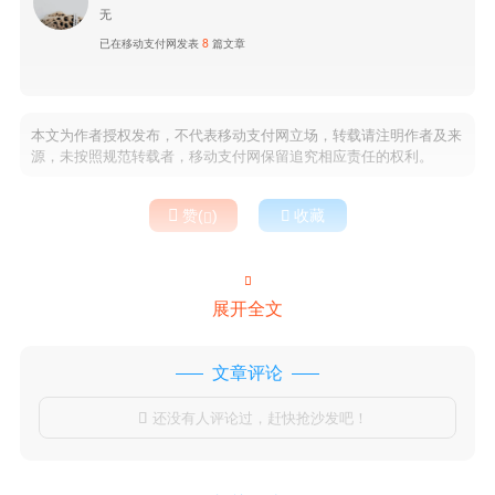
无
已在移动支付网发表
8
篇文章
本文为作者授权发布，不代表移动支付网立场，转载请注明作者及来
源，未按照规范转载者，移动支付网保留追究相应责任的权利。

赞(
)

收藏


展开全文
文章评论
还没有人评论过，赶快抢沙发吧！
