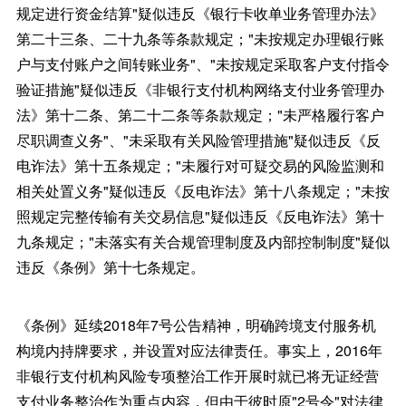
规定进行资金结算"疑似违反《银行卡收单业务管理办法》
第二十三条、二十九条等条款规定；"未按规定办理银行账
户与支付账户之间转账业务"、"未按规定采取客户支付指令
验证措施"疑似违反《非银行支付机构网络支付业务管理办
法》第十二条、第二十二条等条款规定；"未严格履行客户
尽职调查义务"、"未采取有关风险管理措施"疑似违反《反
电诈法》第十五条规定；"未履行对可疑交易的风险监测和
相关处置义务"疑似违反《反电诈法》第十八条规定；"未按
照规定完整传输有关交易信息"疑似违反《反电诈法》第十
九条规定；"未落实有关合规管理制度及内部控制制度"疑似
违反《条例》第十七条规定。
《条例》延续2018年7号公告精神，明确跨境支付服务机
构境内持牌要求，并设置对应法律责任。事实上，2016年
非银行支付机构风险专项整治工作开展时就已将无证经营
支付业务整治作为重点内容，但由于彼时原"2号令"对法律