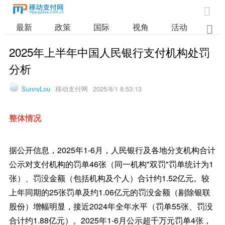

最新
政策
国际
视角
活动
业

2025年上半年中国人民银行支付机构处罚
分析
SunnyLou
移动支付网
2025/8/1 8:53:13
整体情况
据公开信息，2025年1-6月，人民银行及各地分支机构合计
公示对支付机构的罚单46张（同一机构"双罚"罚单统计为1
张）、罚没金额（包括机构及个人）合计约1.52亿元。较
上年同期的25张罚单及约1.06亿元的罚没金额（剔除银联
股份）增幅明显，接近2024年全年水平（罚单55张、罚没
合计约1.88亿元）。2025年1-6月公示超千万元罚单4张，