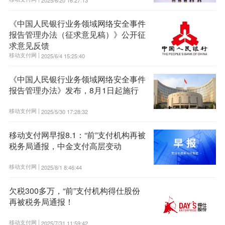
2025/6/20 16:27:13
《中国人民银行业务领域网络安全事件
报告管理办法（征求意见稿）》公开征
求意见反馈
移动支付网 |
2025/6/4 15:25:40
《中国人民银行业务领域网络安全事件
报告管理办法》发布，8月1日起施行
移动支付网 |
2025/5/30 17:28:32
移动支付网早报8.1：“前”支付机构再被
税务局通报，中金支付高层变动
移动支付网 |
2025/8/1 8:46:44
欠税300多万，“前”支付机构得仕股份
再被税务局通报！
移动支付网 |
2025/7/31 11:59:42