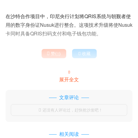
在沙特合作项目中，印尼央行计划将QRIS系统与朝觐者使
用的数字身份证Nusuk进行整合。这项技术升级将使Nusuk
卡同时具备QRIS扫码支付和电子钱包功能。

赞(
)

收藏


展开全文
文章评论
还没有人评论过，赶快抢沙发吧！

相关阅读