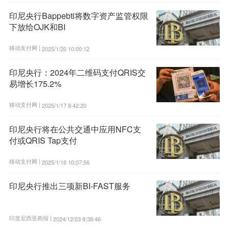
印尼央行Bappebti将数字资产监管权限
下放给OJK和BI
移动支付网 |
2025/1/20 10:00:12
印尼央行：2024年二维码支付QRIS交
易增长175.2%
移动支付网 |
2025/1/17 8:42:20
印尼央行将在公共交通中应用NFC支
付或QRIS Tap支付
移动支付网 |
2025/1/16 10:07:56
印尼央行推出三项新BI-FAST服务
印度尼西亚商报 |
2024/12/23 9:38:46