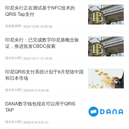
印尼央行正在测试基于NFC技术的
QRIS Tap支付
美都新闻网 |
2024/12/20 16:50:36
印尼央行：已完成数字印尼盾概念验
证，推进批发CBDC探索
移动支付网 |
2024/12/17 10:19:45
印尼QRIS支付系统计划于8月登陆中国
和日本市场
移动支付网 |
2025/6/10 9:55:48
DANA数字钱包现在可以用于QRIS
TAP
移动支付网 |
2025/3/18 9:31:41