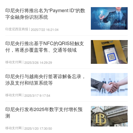
印尼央行将推出名为“Payment lD”的数
字金融身份识别系统
印度尼西亚商报 |
2025/7/22 16:21:04
印尼央行推出基于NFC的QRIS轻触支
付，将逐步覆盖零售、交通等领域
移动支付网 |
2025/3/26 14:29:29
印尼央行与越南央行签署谅解备忘录，
涉及支付和结算系统等
移动支付网 |
2025/3/17 9:17:54
印尼央行发布2025年数字支付增长预
测
移动支付网 |
2025/1/20 17:30:50