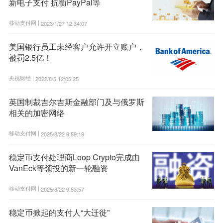
新电子支付 抗衡PayPal等
移动支付网 |
2023/1/27 12:34:07
美国银行员工未经客户允许开立账户，
被罚2.5亿！
央视财经 |
2022/8/5 12:05:25
英国制裁吉尔吉斯金融部门及与俄罗斯
相关的加密网络
移动支付网 |
2025/8/22 9:59:19
稳定币支付处理商Loop Crypto完成由
VanEck等领投的新一轮融资
移动支付网 |
2025/8/22 9:53:57
稳定币掀起的支付人“大迁徙”