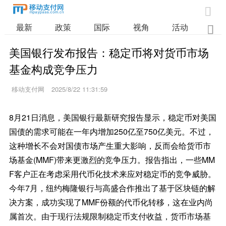

最新
政策
国际
视角
活动
业

美国银行发布报告：稳定币将对货币市场
基金构成竞争压力
移动支付网
2025/8/22 11:31:59
8月21日消息，美国银行最新研究报告显示，稳定币对美国
国债的需求可能在一年内增加250亿至750亿美元。不过，
这种增长不会对国债市场产生重大影响，反而会给货币市
场基金(MMF)带来更激烈的竞争压力。报告指出，一些MM
F客户正在考虑采用代币化技术来应对稳定币的竞争威胁。
今年7月，纽约梅隆银行与高盛合作推出了基于区块链的解
决方案，成功实现了MMF份额的代币化转移，这在业内尚
属首次。由于现行法规限制稳定币支付收益，货币市场基