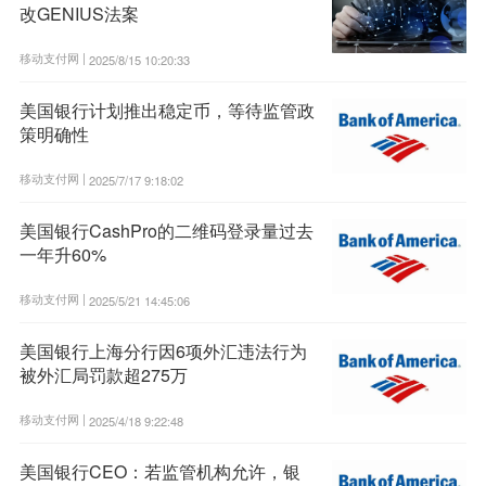
改GENIUS法案
移动支付网 |
2025/8/15 10:20:33
美国银行计划推出稳定币，等待监管政
策明确性
移动支付网 |
2025/7/17 9:18:02
美国银行CashPro的二维码登录量过去
一年升60%
移动支付网 |
2025/5/21 14:45:06
美国银行上海分行因6项外汇违法行为
被外汇局罚款超275万
移动支付网 |
2025/4/18 9:22:48
美国银行CEO：若监管机构允许，银