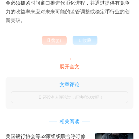
金必须抓紧时间窗口推进代币化进程，并通过提供有竞争
力的收益率来应对未来可能的监管调整或稳定币行业的创
新突破。

赞(
)

收藏


展开全文
文章评论
还没有人评论过，赶快抢沙发吧！

相关阅读
美国银行协会等52家组织联合呼吁修