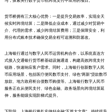
与，探索央行数字货币在跨境支付中应用的项目。
货币桥拥有三大核心优势：一是提升交易效率，实现全天
候实时跨境结算；二是降低企业成本，通过减少对贸易中
介、代理的需求，减少跨境结算费用；三是保障安全，利
用分布式账本技术确保交易全程可追溯和防篡改。
上海银行通过与数字人民币运营机构合作，以系统直连方
式接入交通银行货币桥基础设施通道，构建高效跨境支付
链路，快速响应客户需求。同时，上海银行创新数字人民
币应用场景，包括医疗便民数币支付、绿色“两新”贷款数币
放款、地方政府柜台债数币购债等。上海银行数字人民币
服务正在从便民支付、绿色金融、政务场景向跨境结算延
伸，服务能级实现阶梯式提升。
下阶段，上海银行将扎实做好金融“五篇大文章”，持续提升