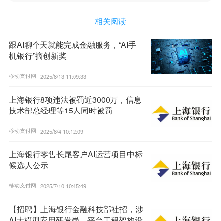
相关阅读
跟AI聊个天就能完成金融服务，“AI手
机银行”摘创新奖
移动支付网 |
2025/8/13 11:09:33
上海银行8项违法被罚近3000万，信息
技术部总经理等15人同时被罚
移动支付网 |
2025/8/4 10:12:09
上海银行零售长尾客户AI运营项目中标
候选人公示
移动支付网 |
2025/7/10 10:45:49
【招聘】上海银行金融科技部社招，涉
AI大模型应用研发岗、平台工程架构设