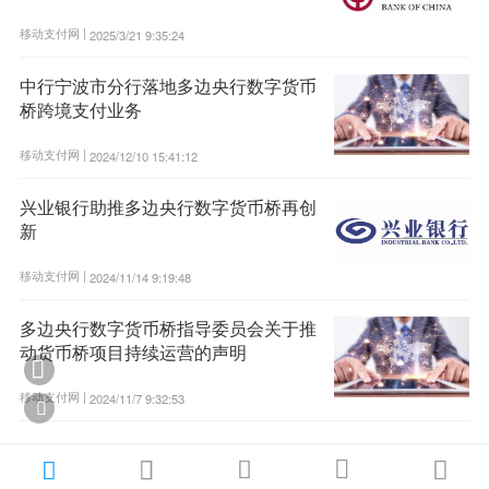
移动支付网 |
2025/3/21 9:35:24
中行宁波市分行落地多边央行数字货币
桥跨境支付业务
移动支付网 |
2024/12/10 15:41:12
兴业银行助推多边央行数字货币桥再创
新
移动支付网 |
2024/11/14 9:19:48
多边央行数字货币桥指导委员会关于推
动货币桥项目持续运营的声明

移动支付网 |
2024/11/7 9:32:53





