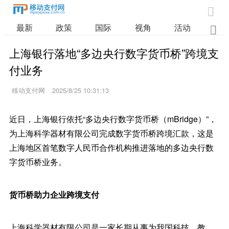

最新
政策
国际
视角
活动
业

上海银行落地“多边央行数字货币桥”跨境支
付业务
移动支付网
2025/8/25 10:31:13
近日，上海银行依托“多边央行数字货币桥（mBridge）”，
为上海科学器材有限公司完成数字货币桥跨境汇款，这是
上海地区首笔数字人民币合作机构推进落地的多边央行数
字货币桥业务。
货币桥助力企业跨境支付
上海科学器材有限公司是一家长期从事为我国科技、教