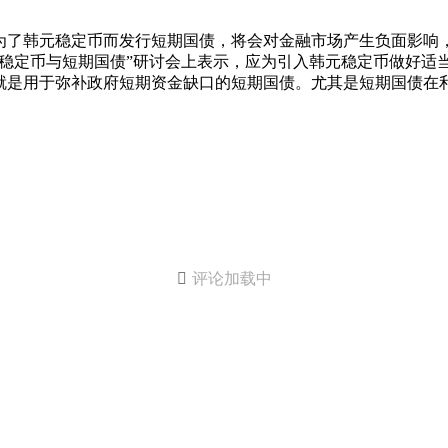
为了韩元稳定币而发行短期国债，将会对金融市场产生负面影响
“稳定币与短期国债”研讨会上表示，应为引入韩元稳定币做好
就是用于弥补政府短期资金缺口的短期国债。尤其是短期国债在

评论加载中