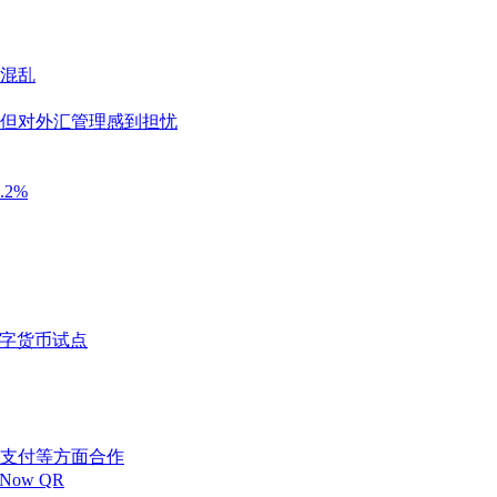
混乱
但对外汇管理感到担忧
2%
数字货币试点
支付等方面合作
Now QR