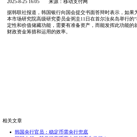
2025-8-25 16:05
来源：移动支付网
据韩联社报道，韩国银行向国会提交书面答辩时表示，如果
本市场研究院高级研究委员金弼圭11日在首尔汝矣岛举行的
定性和价值储藏功能，需要有准备资产，而能发挥此功能的
财政资金筹措和运用的效率。
相关文章
韩国央行官员：稳定币需央行兜底