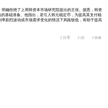
，明确拒绝了上周韩资本市场研究院提出的主张。据悉，韩资
适当的基础准备。他指出，若引入韩元稳定币，为提高其支付稳
利率剧烈波动或市场需求变化的情况下风险较低，有助于提高
分享


(

)

收藏