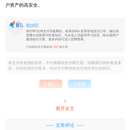
户资产的高安全。
跨付KF
跨付KF全球支付导航网站，收录2000+世界各地支付公司，输出高
质量行业新闻与科普知识，为从业人员提供学习交流，给出海商户
最优收付方案，更多内容可进入官网查看。
已在移动支付网发表
492
篇文章
本文为作者授权发布，不代表移动支付网立场，转载请注明作者及来
源，未按照规范转载者，移动支付网保留追究相应责任的权利。

赞(
)

收藏


展开全文
文章评论