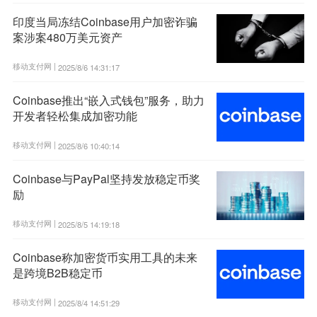
印度当局冻结Coinbase用户加密诈骗
案涉案480万美元资产
移动支付网 |
2025/8/6 14:31:17
Coinbase推出“嵌入式钱包”服务，助力
开发者轻松集成加密功能
移动支付网 |
2025/8/6 10:40:14
Coinbase与PayPal坚持发放稳定币奖
励
移动支付网 |
2025/8/5 14:19:18
Coinbase称加密货币实用工具的未来
是跨境B2B稳定币
移动支付网 |
2025/8/4 14:51:29