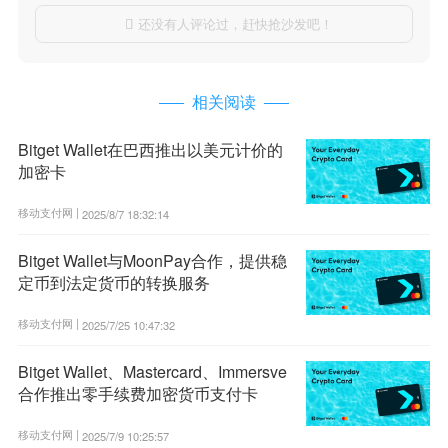
还没有人评论过，赶快抢沙发吧！

相关阅读
Bitget Wallet在巴西推出以美元计价的
加密卡
移动支付网 |
2025/8/7 18:32:14
Bitget Wallet与MoonPay合作，提供稳
定币到法定货币的转换服务
移动支付网 |
2025/7/25 10:47:32
Bitget Wallet、Mastercard、Immersve
合作推出零手续费加密货币支付卡
移动支付网 |
2025/7/9 10:25:57