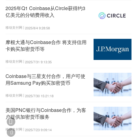
2025年Q1 Coinbase从Circle获得约3
亿美元的分销费用收入
移动支付网 |
2025/8/4 9:28:58
摩根大通与Coinbase合作 将支持信用
卡购买加密货币等
移动支付网 |
2025/7/31 9:13:35
Coinbase与三星支付合作，用户可使
用Samsung Pay购买加密货币
移动支付网 |
2025/7/30 15:21:18
美国PNC银行与Coinbase合作，为客
户提供加密货币服务

移动支付网 |
2025/7/23 9:09:14
