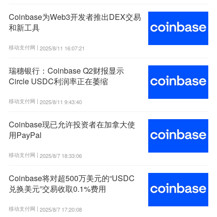
Coinbase为Web3开发者推出DEX交易
和新工具
移动支付网 |
2025/8/11 16:07:21
瑞穗银行：Coinbase Q2财报显示
Circle USDC利润率正在萎缩
移动支付网 |
2025/8/11 9:43:40
Coinbase现已允许投资者在加拿大使
用PayPal
移动支付网 |
2025/8/7 18:33:06
Coinbase将对超500万美元的“USDC
兑换美元”交易收取0.1%费用
移动支付网 |
2025/8/7 17:20:08