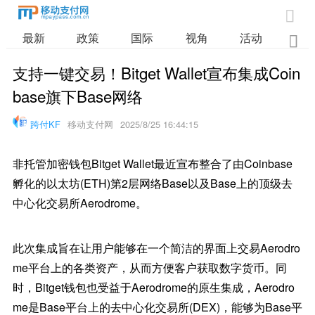

最新
政策
国际
视角
活动
业

支持一键交易！Bitget Wallet宣布集成Coin
base旗下Base网络
跨付KF
移动支付网
2025/8/25 16:44:15
非托管加密钱包Bitget Wallet最近宣布整合了由Coinbase
孵化的以太坊(ETH)第2层网络Base以及Base上的顶级去
中心化交易所Aerodrome。
此次集成旨在让用户能够在一个简洁的界面上交易Aerodro
me平台上的各类资产，从而方便客户获取数字货币。同
时，Bitget钱包也受益于Aerodrome的原生集成，Aerodro
me是Base平台上的去中心化交易所(DEX)，能够为Base平