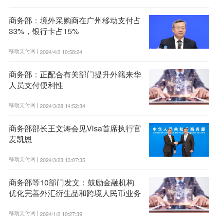
商务部：境外采购商在广州移动支付占
33%，银行卡占15%
移动支付网 |
2024/4/2 10:58:24
商务部：正配合有关部门提升外籍来华
人员支付便利性
移动支付网 |
2024/3/28 14:52:34
商务部部长王文涛会见Visa首席执行官
麦凯恩
移动支付网 |
2024/3/23 13:07:35
商务部等10部门发文：鼓励金融机构
优化完善外汇衍生品和跨境人民币业务
移动支付网 |
2024/1/2 10:27:39