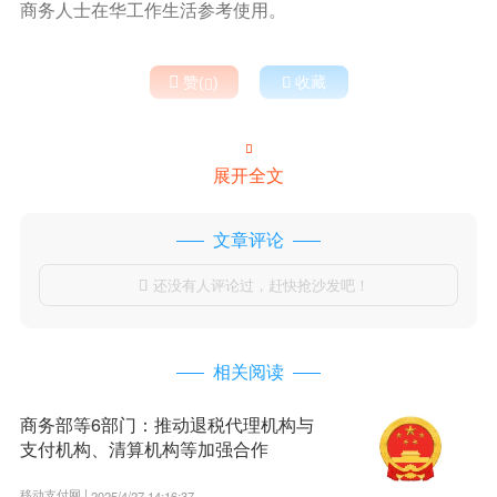
商务人士在华工作生活参考使用。

赞(
)

收藏


展开全文
文章评论
还没有人评论过，赶快抢沙发吧！

相关阅读
商务部等6部门：推动退税代理机构与
支付机构、清算机构等加强合作
移动支付网 |
2025/4/27 14:16:37