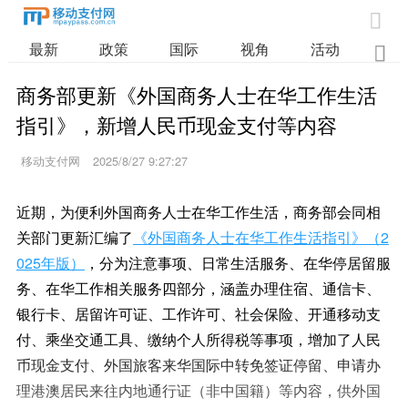

最新
政策
国际
视角
活动
业

商务部更新《外国商务人士在华工作生活
指引》，新增人民币现金支付等内容
移动支付网
2025/8/27 9:27:27
近期，为便利外国商务人士在华工作生活，商务部会同相
关部门更新汇编了
《外国商务人士在华工作生活指引》（2
025年版）
，分为注意事项、日常生活服务、在华停居留服
务、在华工作相关服务四部分，涵盖办理住宿、通信卡、
银行卡、居留许可证、工作许可、社会保险、开通移动支
付、乘坐交通工具、缴纳个人所得税等事项，增加了人民
币现金支付、外国旅客来华国际中转免签证停留、申请办
理港澳居民来往内地通行证（非中国籍）等内容，供外国