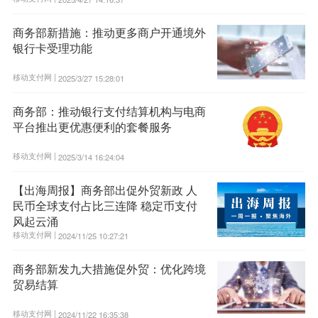
商务部新措施：推动更多商户开通境外
银行卡受理功能
移动支付网 |
2025/3/27 15:28:01
商务部：推动银行支付结算机构与电商
平台推出更优惠便利的套餐服务
移动支付网 |
2025/3/14 16:24:04
【出海周报】商务部出促外贸新政 人
民币全球支付占比三连降 稳定币支付
风起云涌
移动支付网 |
2024/11/25 10:27:21
商务部新发九大措施促外贸：优化跨境
贸易结算
移动支付网 |
2024/11/22 16:35:38