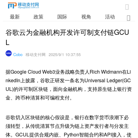

最新
政策
国际
视角
活动
业

谷歌云为金融机构开发许可制支付链GCU
L
Cobo
移动支付网
2025/9/1 10:37:55
据Google Cloud Web3业务战略负责人Rich Widmann在Li
nkedIn上披露，谷歌正研发一条名为Universal Ledger(GC
UL)的许可制区块链，面向金融机构，支持原生链上银行资
金、跨币种清算和可编程支付。
谷歌切入区块链的核心假设是，银行在数字货币浪潮下必
须转型，从传统清算节点升级为链上资产发行者与分发主
体。GCUL提供合规内嵌、Python智能合约和API接入，使