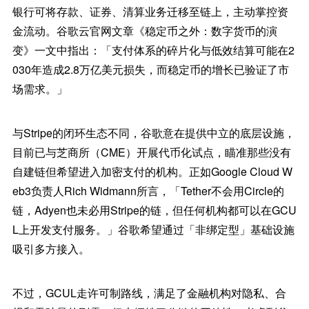
银行可将存款、证券、清算业务迁移至链上，主动掌控资
金流动。谷歌云官网文章《稳定币之外：数字货币的演
变》一文中指出：「支付体系的碎片化与低效结算可能在2
030年造成2.8万亿美元损失，而稳定币的增长已验证了市
场需求。」
与Stripe的闭环生态不同，谷歌意在提供中立的底层设施，
目前已与芝商所（CME）开展代币化试点，瞄准那些没有
自建链但希望进入加密支付的机构。正如Google Cloud W
eb3负责人Rich Widmann所言，「Tether不会用Circle的
链，Adyen也未必用Stripe的链，但任何机构都可以在GCU
L上开发支付服务。」谷歌希望通过「非绑定型」基础设施
吸引多方接入。
不过，GCUL走许可制路线，满足了金融机构对隐私、合