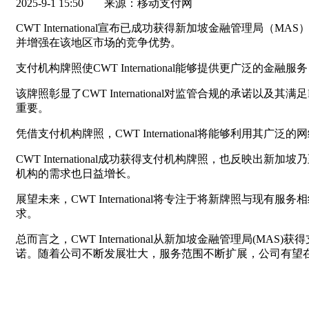
2025-9-1 15:50
来源：移动支付网
CWT International宣布已成功获得新加坡金融
并增强在该地区市场的竞争优势。
支付机构牌照使CWT International能够提供更
该牌照彰显了CWT International对监管合规的
重要。
凭借支付机构牌照，CWT International将能够
CWT International成功获得支付机构牌照，也
机构的需求也日益增长。
展望未来，CWT International将专注于将新牌
求。
总而言之，CWT International从新加坡金融管理
诺。随着公司不断发展壮大，服务范围不断扩展，公司有望