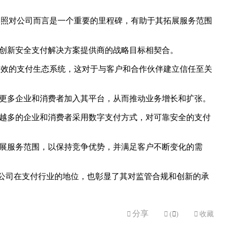
展。该牌照对公司而言是一个重要的里程碑，有助于其拓展服务范围
领先的创新安全支付解决方案提供商的战略目标相契合。
供安全高效的支付生态系统，这对于与客户和合作伙伴建立信任至关
望吸引更多企业和消费者加入其平台，从而推动业务增长和扩张。
着越来越多的企业和消费者采用数字支付方式，对可靠安全的支付
新，拓展服务范围，以保持竞争优势，并满足客户不断变化的需
仅巩固了公司在支付行业的地位，也彰显了其对监管合规和创新的承
分享


(

)

收藏