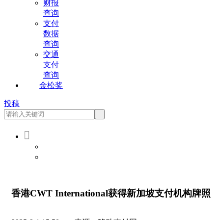
财报
查询
支付
数据
查询
交通
支付
查询
金松奖
投稿

会员登录
会员注册
香港CWT International获得新加坡支付机构牌照