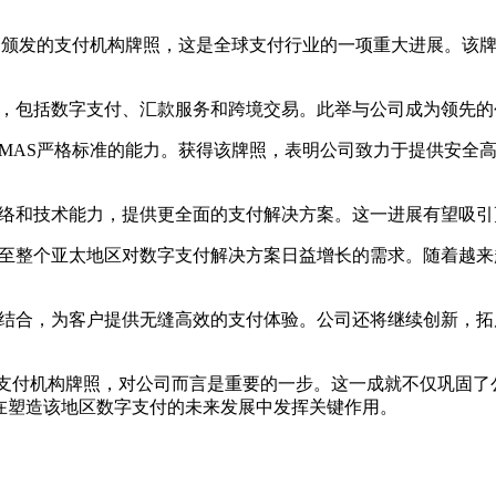
管理局（MAS）颁发的支付机构牌照，这是全球支付行业的一项重大进
广泛的金融服务，包括数字支付、汇款服务和跨境交易。此举与公司成为
承诺以及其满足MAS严格标准的能力。获得该牌照，表明公司致力于提
利用其广泛的网络和技术能力，提供更全面的支付解决方案。这一进展有
反映出新加坡乃至整个亚太地区对数字支付解决方案日益增长的需求。随
照与现有服务相结合，为客户提供无缝高效的支付体验。公司还将继续创
局(MAS)获得支付机构牌照，对公司而言是重要的一步。这一成就不
在塑造该地区数字支付的未来发展中发挥关键作用。