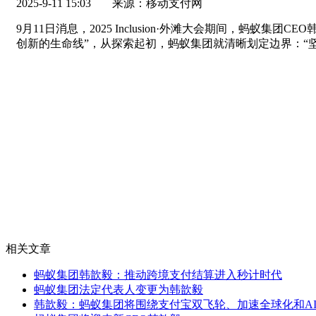
2025-9-11 15:03
来源：移动支付网
9月11日消息，2025 Inclusion·外滩大会期间，
创新的生命线”，从探索起初，蚂蚁集团就清晰划定边界：“
相关文章
蚂蚁集团韩歆毅：推动跨境支付结算进入秒计时代
蚂蚁集团法定代表人变更为韩歆毅
韩歆毅：蚂蚁集团将围绕支付宝双飞轮、加速全球化和AI F