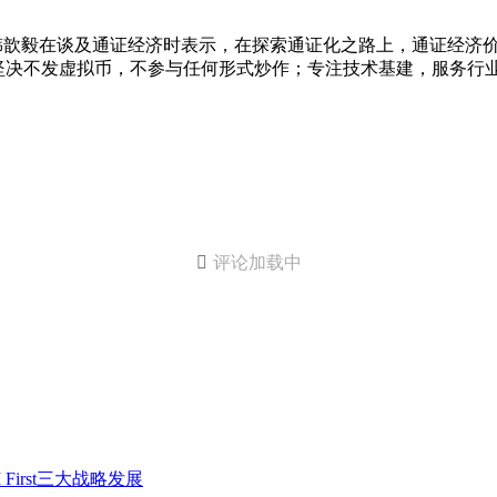
蚂蚁集团CEO韩歆毅在谈及通证经济时表示，在探索通证化之路上，通
坚决不发虚拟币，不参与任何形式炒作；专注技术基建，服务行

评论加载中
irst三大战略发展