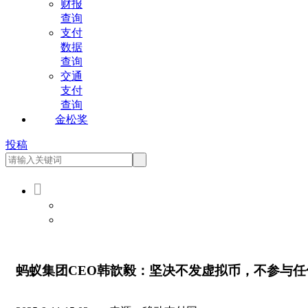
财报
查询
支付
数据
查询
交通
支付
查询
金松奖
投稿

会员登录
会员注册
蚂蚁集团CEO韩歆毅：坚决不发虚拟币，不参与任