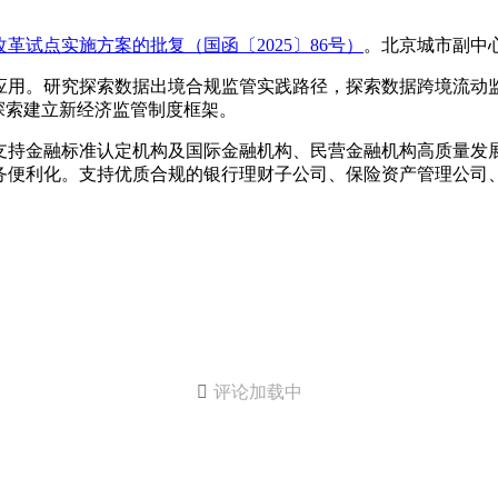
革试点实施方案的批复（国函〔2025〕86号）
。北京城市副中
应用。研究探索数据出境合规监管实践路径，探索数据跨境流动
探索建立新经济监管制度框架。
支持金融标准认定机构及国际金融机构、民营金融机构高质量发
务便利化。支持优质合规的银行理财子公司、保险资产管理公司

评论加载中