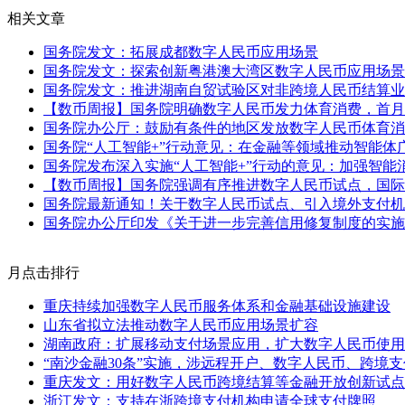
相关文章
国务院发文：拓展成都数字人民币应用场景
国务院发文：探索创新粤港澳大湾区数字人民币应用场景
国务院发文：推进湖南自贸试验区对非跨境人民币结算业
【数币周报】国务院明确数字人民币发力体育消费，首月
国务院办公厅：鼓励有条件的地区发放数字人民币体育消
国务院“人工智能+”行动意见：在金融等领域推动智能体
国务院发布深入实施“人工智能+”行动的意见：加强智能
【数币周报】国务院强调有序推进数字人民币试点，国际
国务院最新通知！关于数字人民币试点、引入境外支付机
国务院办公厅印发《关于进一步完善信用修复制度的实施
月点击排行
重庆持续加强数字人民币服务体系和金融基础设施建设
山东省拟立法推动数字人民币应用场景扩容
湖南政府：扩展移动支付场景应用，扩大数字人民币使用
“南沙金融30条”实施，涉远程开户、数字人民币、跨境
重庆发文：用好数字人民币跨境结算等金融开放创新试点
浙江发文：支持在浙跨境支付机构申请全球支付牌照