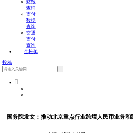
财报
查询
支付
数据
查询
交通
支付
查询
金松奖
投稿

会员登录
会员注册
国务院发文：推动北京重点行业跨境人民币业务和