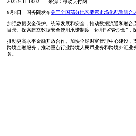
2025-9-11 18:02
来源：移动支付网
9月8日，国务院发布
关于全国部分地区要素市场化配置综合改
加强数据安全保护。统筹发展和安全，推动数据流通和融合
目录。探索建立数据安全使用承诺制度，运用“监管沙盒”，
推动更高水平金融开放合作。加快全球财富管理中心建设，
跨境金融服务，推动重点行业跨境人民币业务和跨境外汇业
务。