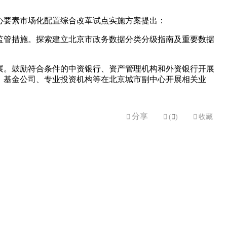
心要素市场化配置综合改革试点实施方案提出：
监管措施。探索建立北京市政务数据分类分级指南及重要数据
展。鼓励符合条件的中资银行、资产管理机构和外资银行开展
、基金公司、专业投资机构等在北京城市副中心开展相关业
分享


(

)

收藏