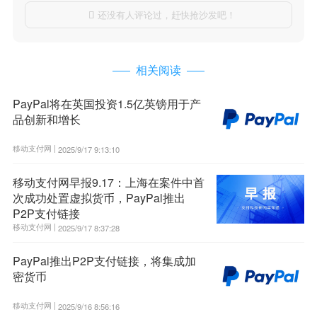
还没有人评论过，赶快抢沙发吧！

相关阅读
PayPal将在英国投资1.5亿英镑用于产
品创新和增长
移动支付网 |
2025/9/17 9:13:10
移动支付网早报9.17：上海在案件中首
次成功处置虚拟货币，PayPal推出
P2P支付链接
移动支付网 |
2025/9/17 8:37:28
PayPal推出P2P支付链接，将集成加
密货币
移动支付网 |
2025/9/16 8:56:16