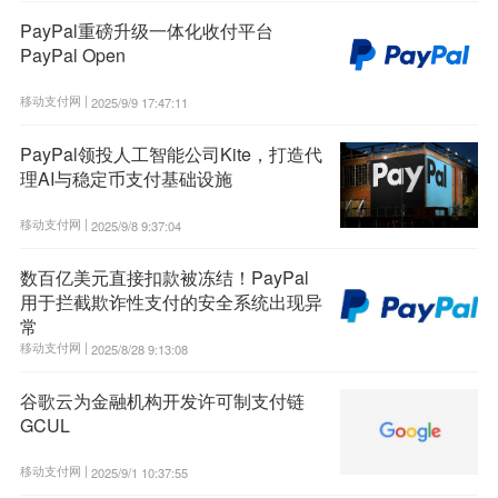
PayPal重磅升级一体化收付平台
PayPal Open
移动支付网 |
2025/9/9 17:47:11
PayPal领投人工智能公司Kite，打造代
理AI与稳定币支付基础设施
移动支付网 |
2025/9/8 9:37:04
数百亿美元直接扣款被冻结！PayPal
用于拦截欺诈性支付的安全系统出现异
常
移动支付网 |
2025/8/28 9:13:08
谷歌云为金融机构开发许可制支付链
GCUL
移动支付网 |
2025/9/1 10:37:55