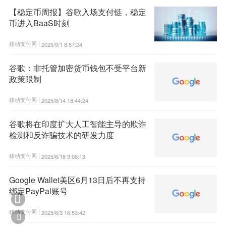
【稳定币周报】谷歌入场支付链，稳定
币进入BaaS时刻
移动支付网 |
2025/9/1 8:57:24
谷歌：非托管加密货币钱包不受平台新
政策限制
移动支付网 |
2025/8/14 18:44:24
谷歌将在印度扩大人工智能主导的欺诈
检测和反诈骗技术的研发力度
移动支付网 |
2025/6/18 9:08:13
Google Wallet美区6月13日后不再支持
绑定PayPal账号

移动支付网 |
2025/6/3 16:53:42
