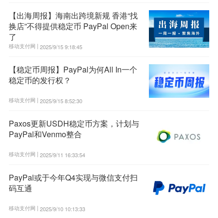
【出海周报】海南出跨境新规 香港“找
换店”不得提供稳定币 PayPal Open来
了
移动支付网 |
2025/9/15 9:18:45
【稳定币周报】PayPal为何All In一个
稳定币的发行权？
移动支付网 |
2025/9/15 8:52:30
Paxos更新USDH稳定币方案，计划与
PayPal和Venmo整合
移动支付网 |
2025/9/11 16:33:54
PayPal或于今年Q4实现与微信支付扫
码互通
移动支付网 |
2025/9/10 10:13:33