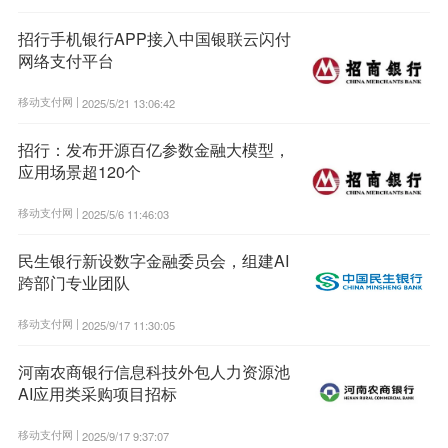
招行手机银行APP接入中国银联云闪付
网络支付平台
移动支付网 |
2025/5/21 13:06:42
招行：发布开源百亿参数金融大模型，
应用场景超120个
移动支付网 |
2025/5/6 11:46:03
民生银行新设数字金融委员会，组建AI
跨部门专业团队
移动支付网 |
2025/9/17 11:30:05
河南农商银行信息科技外包人力资源池
AI应用类采购项目招标
移动支付网 |
2025/9/17 9:37:07