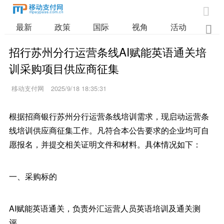

最新
政策
国际
视角
活动
业

招行苏州分行运营条线AI赋能英语通关培
训采购项目供应商征集
移动支付网
2025/9/18 18:35:31
根据招商银行苏州分行运营条线培训需求，现启动运营条
线培训供应商征集工作。凡符合本公告要求的企业均可自
愿报名，并提交相关证明文件和材料。具体情况如下：
一、采购标的
AI赋能英语通关，负责外汇运营人员英语培训及通关测
评。