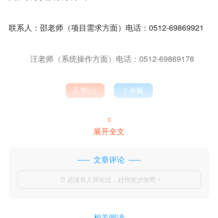
联系人：邵老师（项目需求方面）电话：0512-69869921
汪老师（系统操作方面）电话：0512-69869178

赞(
)

收藏


展开全文
文章评论
还没有人评论过，赶快抢沙发吧！

相关阅读