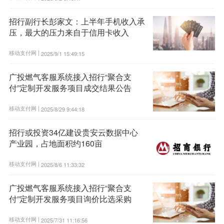
招行副行长彭家文：上半年手机收入承
压，最大的压力来自于信用卡收入
移动支付网 |
2025/9/1 15:49:15
广投燃气客服系统接入招行“聚合支
付”定制开发服务项目成交结果公告
移动支付网 |
2025/8/29 9:44:18
招行或投资34亿建设贵安云数据中心
产业园，占地面积约160亩
移动支付网 |
2025/8/6 11:33:32
广投燃气客服系统接入招行“聚合支
付”定制开发服务项目询价比选采购
移动支付网 |
2025/7/31 11:16:56