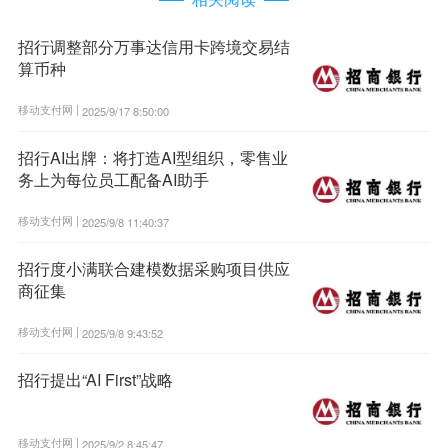
招行调整部分万事达信用卡跨境交易结
算币种
移动支付网 |
2025/9/17 8:50:00
招行AI出牌：将打造AI型组织，零售业
务上为每位员工配备AI助手
移动支付网 |
2025/9/8 11:40:37
招行度小满联合建模数据采购项目供应
商征集
移动支付网 |
2025/9/8 9:43:52
招行提出“AI First”战略
移动支付网 |
2025/9/2 8:45:47