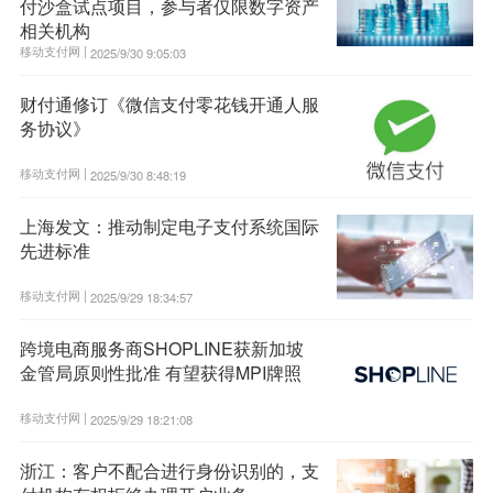
付沙盒试点项目，参与者仅限数字资产
相关机构
移动支付网 |
2025/9/30 9:05:03
财付通修订《微信支付零花钱开通人服
务协议》
移动支付网 |
2025/9/30 8:48:19
上海发文：推动制定电子支付系统国际
先进标准
移动支付网 |
2025/9/29 18:34:57
跨境电商服务商SHOPLINE获新加坡
金管局原则性批准 有望获得MPI牌照
移动支付网 |
2025/9/29 18:21:08
浙江：客户不配合进行身份识别的，支