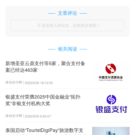
文章评论
还没有人评论过，赶快抢沙发吧！

相关阅读
新增圣亚云鼎支付等5家，聚合支付备
案已经达463家
移动支付网 |
2022/6/20 18:12:05
银盛支付荣膺2025中国金融业“拓扑
奖”非银支付机构大奖
移动支付网 |
2025/9/30 9:50:07
泰国启动“TouristDigiPay”旅游数字支