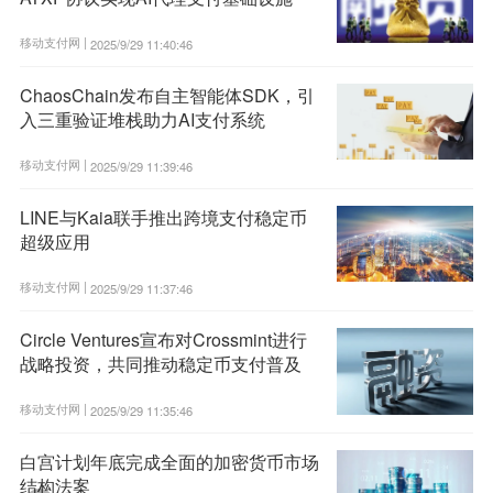
移动支付网 |
2025/9/29 11:40:46
ChaosChain发布自主智能体SDK，引
入三重验证堆栈助力AI支付系统
移动支付网 |
2025/9/29 11:39:46
LINE与Kaia联手推出跨境支付稳定币
超级应用
移动支付网 |
2025/9/29 11:37:46
Circle Ventures宣布对Crossmint进行
战略投资，共同推动稳定币支付普及
移动支付网 |
2025/9/29 11:35:46
白宫计划年底完成全面的加密货币市场
结构法案