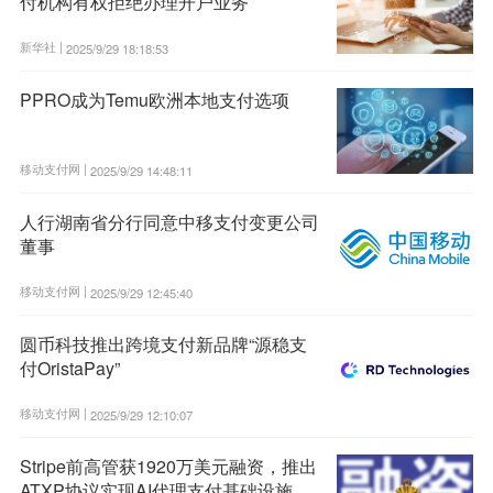
付机构有权拒绝办理开户业务
新华社 |
2025/9/29 18:18:53
PPRO成为Temu欧洲本地支付选项
移动支付网 |
2025/9/29 14:48:11
人行湖南省分行同意中移支付变更公司
董事
移动支付网 |
2025/9/29 12:45:40
圆币科技推出跨境支付新品牌“源稳支
付OristaPay”
移动支付网 |
2025/9/29 12:10:07
Stripe前高管获1920万美元融资，推出
ATXP协议实现AI代理支付基础设施