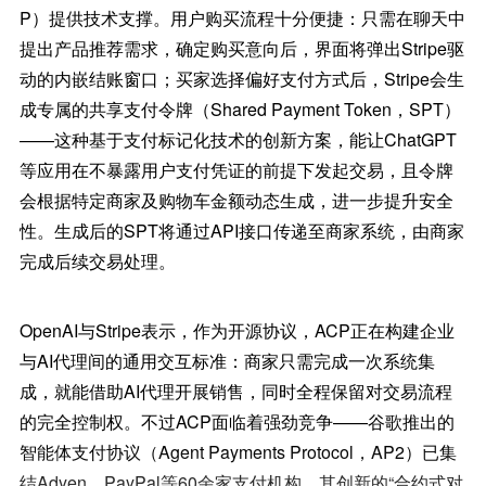
P）提供技术支撑。用户购买流程十分便捷：只需在聊天中
提出产品推荐需求，确定购买意向后，界面将弹出Stripe驱
动的内嵌结账窗口；买家选择偏好支付方式后，Stripe会生
成专属的共享支付令牌（Shared Payment Token，SPT）
——这种基于支付标记化技术的创新方案，能让ChatGPT
等应用在不暴露用户支付凭证的前提下发起交易，且令牌
会根据特定商家及购物车金额动态生成，进一步提升安全
性。生成后的SPT将通过API接口传递至商家系统，由商家
完成后续交易处理。
OpenAI与Stripe表示，作为开源协议，ACP正在构建企业
与AI代理间的通用交互标准：商家只需完成一次系统集
成，就能借助AI代理开展销售，同时全程保留对交易流程
的完全控制权。不过ACP面临着强劲竞争——谷歌推出的
智能体支付协议（Agent Payments Protocol，AP2）已集
结Adyen、PayPal等60余家支付机构，其创新的“合约式对