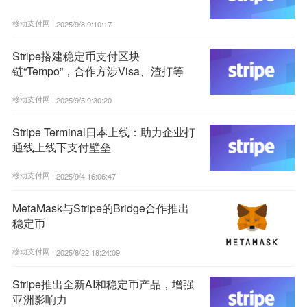
移动支付网 |
2025/9/8 9:10:17
Stripe搭建稳定币支付区块
链“Tempo”，合作方涉Visa、渣打等
移动支付网 |
2025/9/5 9:30:20
Stripe Terminal日本上线：助力企业打
通线上线下支付壁垒
移动支付网 |
2025/9/4 16:06:47
MetaMask与Stripe的Bridge合作推出
稳定币
移动支付网 |
2025/8/22 18:24:09
Stripe推出全新AI和稳定币产品，增强
亚洲影响力