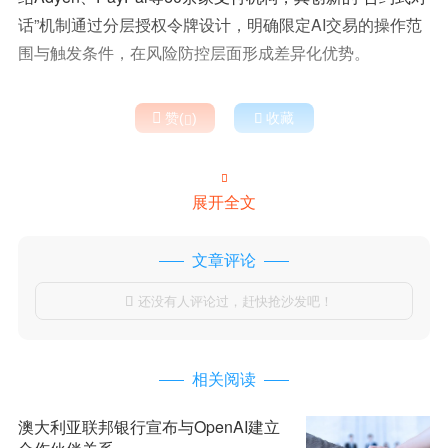
话”机制通过分层授权令牌设计，明确限定AI交易的操作范
围与触发条件，在风险防控层面形成差异化优势。

赞(
)

收藏


展开全文
文章评论
还没有人评论过，赶快抢沙发吧！

相关阅读
澳大利亚联邦银行宣布与OpenAI建立