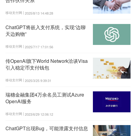
合作伙伴关系
移动支付网 |
2025/8/13 14:48:28
ChatGPT将嵌入支付系统，实现“边聊
天边购物”
移动支付网 |
2025/7/17 17:01:56
传OpenAI旗下World Network洽谈Visa
引入稳定币支付钱包
移动支付网 |
2025/3/25 9:39:31
瑞穗金融集团4万余名员工测试Azure
OpenAI服务
移动支付网 |
2023/6/29 12:06:12
ChatGPT出现Bug，可能泄露支付信息