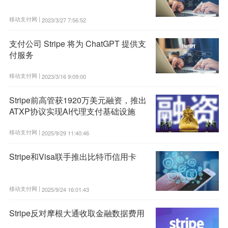
移动支付网 |
2023/3/27 7:56:52
支付公司 Stripe 将为 ChatGPT 提供支
付服务
移动支付网 |
2023/3/16 9:09:00
Stripe前高管获1920万美元融资，推出
ATXP协议实现AI代理支付基础设施
移动支付网 |
2025/9/29 11:40:46
Stripe和Visa联手推出比特币信用卡
移动支付网 |
2025/9/24 16:01:43
Stripe反对摩根大通收取金融数据费用