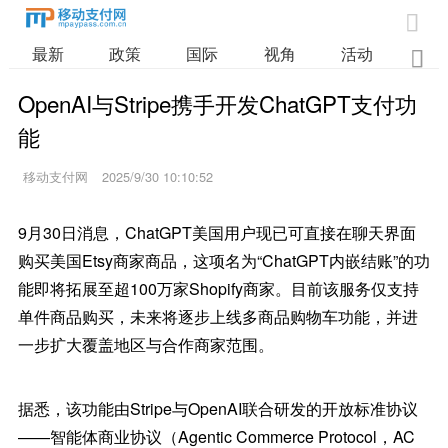

最新
政策
国际
视角
活动
业

OpenAI与Stripe携手开发ChatGPT支付功
能
移动支付网
2025/9/30 10:10:52
9月30日消息，ChatGPT美国用户现已可直接在聊天界面
购买美国Etsy商家商品，这项名为“ChatGPT内嵌结账”的功
能即将拓展至超100万家Shopify商家。目前该服务仅支持
单件商品购买，未来将逐步上线多商品购物车功能，并进
一步扩大覆盖地区与合作商家范围。
据悉，该功能由Stripe与OpenAI联合研发的开放标准协议
——智能体商业协议（Agentic Commerce Protocol，AC